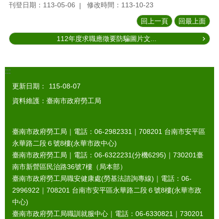
刊登日期：113-05-06
修改時間：113-10-23
回上一頁
回最上面
112年度求職應徵要防騙圖片文...
:::
更新日期：
115-08-07
資料維護：臺南市政府勞工局
臺南市政府勞工局｜電話：06-2982331｜
708201
台南市安平區
永華路二段６號8樓(永華市政中心)
臺南市政府勞工局｜電話：06-6322231(分機6295)｜
730201
臺
南市新營區民治路36號7樓（局本部）
臺南市政府勞工局職安健康處(勞基法諮詢專線)｜電話：06-
2996922｜
708201
台南市安平區永華路二段６號8樓(永華市政
中心)
臺南市政府勞工局職訓就服中心｜電話：06-6330821｜
730201