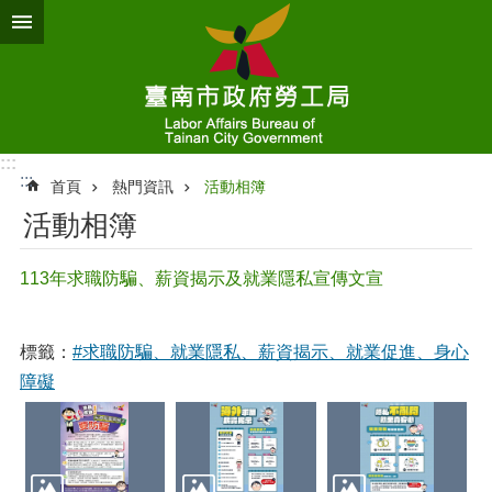
跳到主要內容區塊
:::
:::
首頁
熱門資訊
活動相簿
活動相簿
113年求職防騙、薪資揭示及就業隱私宣傳文宣
標籤：
#求職防騙、就業隱私、薪資揭示、就業促進、身心
障礙