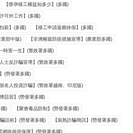
【懷孕移工權益知多少】(多國)
許可外工作】(多國)
薪】(多國)
【移工申請返鄉休假】(多國)
業部中版)
【非洲豬瘟防疫措施宣導】(農業部多國)
一時害一生】(警政署多國)
人士反詐騙宣導】(警政署多國)
(勞發署多國)
假名人投資詐騙】(警政署越南、印尼版)
博惡習】(勞發署多國)
國)
【聚會毒品防制】(勞發署多國)
騙話術】(勞發署多國)
【裝熟詐騙簡訊】(勞發署多國)
【網路個資保護】(勞發署多國)