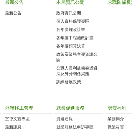
最新公告
本局資訊公開
求職防騙反
最新公告
政府資訊公開
個人資料保護專區
各年度施政計畫
各年度中程施政計畫
各年度預算決算
政策及業務宣導資訊公
開
公職人員利益衝突迴避
法及身分關係揭露
訓練發展政策
外籍移工管理
就業促進服務
勞安福利
宣導文宣專區
資遣通報
業務簡介
最新訊息
就業服務法申訴專區
職業災害