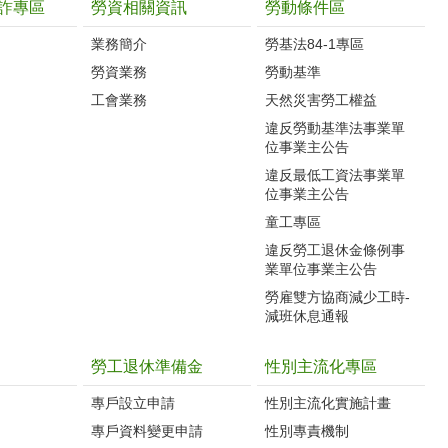
詐專區
勞資相關資訊
勞動條件區
業務簡介
勞基法84-1專區
勞資業務
勞動基準
工會業務
天然災害勞工權益
違反勞動基準法事業單
位事業主公告
違反最低工資法事業單
位事業主公告
童工專區
違反勞工退休金條例事
業單位事業主公告
勞雇雙方協商減少工時-
減班休息通報
勞工退休準備金
性別主流化專區
專戶設立申請
性別主流化實施計畫
專戶資料變更申請
性別專責機制