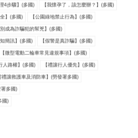
4步驟】(多國)
【我懷孕了，該怎麼辦？】(多國)
】(多國)
【公園綠地禁止行為】(多國)
別成為詐騙犯的幫兇】(多國)
知簡訊】(多國)
【假警是真詐騙】(多國)
【微型電動二輪車常見違規事項】(多國)
行人路權】(多國)
【禮讓行人優先】(多國)
禮讓救護車及消防車】(勞發署多國)
署多國)
多國)