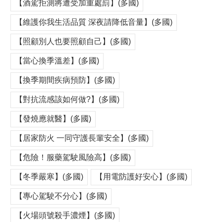
【酒駕拒測將遭受加重處罰】(多國)
【維護你我生活品質 深夜請降低音量】(多國)
【照顧別人也要照顧自己】(多國)
【當心換季溫差】(多國)
【換季期間疾病預防】(多國)
【對抗流感該如何做?】(多國)
【發燒應就醫】(多國)
【居家防火 一同守護長輩安全】(多國)
【危險！服藥駕駛風險高】(多國)
【冬季嚴寒】(多國)
【用電防護好安心】(多國)
【專心駕駛不分心】(多國)
【火場頭號殺手濃煙】(多國)