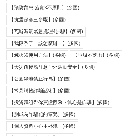
【預防鼠患 落實3不原則】(多國)
【抗震保命三步驟】(多國)
【瓦斯漏氣緊急處理4步驟】(多國)
【我懷孕了，該怎麼辦？】(多國)
【滅火器使用方法】(多國)
【垃圾不落地】(多國)
【天災前後應注意戶外活動安全】(多國)
【公園綠地禁止行為】(多國)
【常見購物詐騙話術】(多國)
【投資群組帶你買虛擬幣？當心是詐騙】(多國)
【別成為詐騙犯的幫兇】(多國)
【個人資料小心不外洩】(多國)