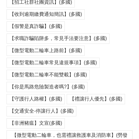
【招工社群社團資訊】(多國)
【收到逾期繳費通知簡訊】(多國)
【假警是真詐騙】(多國)
【求職詐騙陷阱多，常見手法要注意】(多國)
【微型電動二輪車上路前】(多國)
【微型電動二輪車常見違規事項】(多國)
【微型電動二輪車不能雙載】(多國)
【你是馬路危險製造者嗎?】(多國)
【守護行人路權】(多國)
【禮讓行人優先】(多國)
【交通安全-停讓行人】(多國)
【非洲豬瘟】文宣(多國)
【微型電動二輪車，也需禮讓救護車及消防車】(勞發