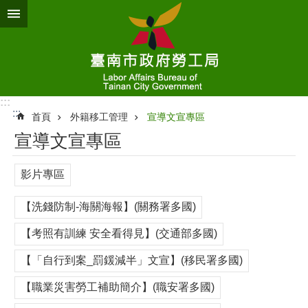
跳到主要內容區塊
:::
:::
首頁
外籍移工管理
宣導文宣專區
宣導文宣專區
影片專區
【洗錢防制-海關海報】(關務署多國)
【考照有訓練 安全看得見】(交通部多國)
【「自行到案_罰鍰減半」文宣】(移民署多國)
【職業災害勞工補助簡介】(職安署多國)