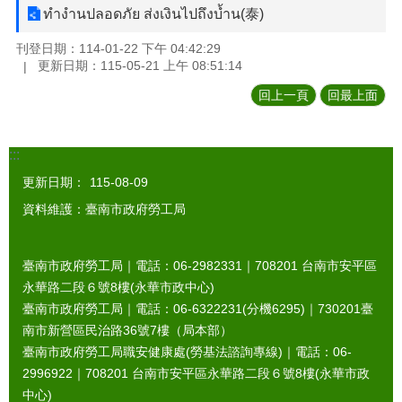
ทำงำนปลอดภัย ส่งเงินไปถึงบ้ำน(泰)
刊登日期：114-01-22 下午 04:42:29
更新日期：115-05-21 上午 08:51:14
回上一頁
回最上面
:::
更新日期：
115-08-09
資料維護：臺南市政府勞工局
臺南市政府勞工局｜電話：06-2982331｜
708201
台南市安平區
永華路二段６號8樓(永華市政中心)
臺南市政府勞工局｜電話：06-6322231(分機6295)｜
730201
臺
南市新營區民治路36號7樓（局本部）
臺南市政府勞工局職安健康處(勞基法諮詢專線)｜電話：06-
2996922｜
708201
台南市安平區永華路二段６號8樓(永華市政
中心)