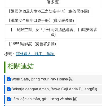
署多國)
【返國休假及入境移工之防疫事項】(疾管署多國)
【職業安全衛生口袋手冊】(職安署多國)
【「局限空間」及「戶外高氣溫熱危害」】(職安署多
國)
【1955防詐騙】(勞發署多國)
標籤：
##外國人、移工、防詐
相關連結
Work Safe, Bring Your Pay Home(英)
Bekerja dengan Aman, Bawa Gaji Anda Pulang(印)
Làm việc an toàn, gửi lương về nhà(越)