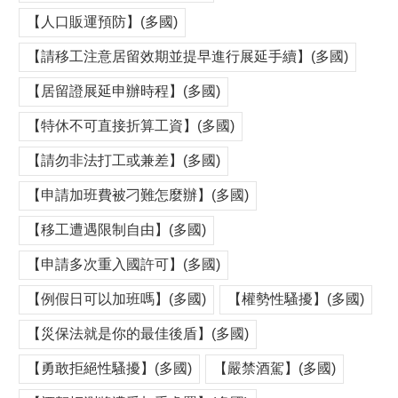
【人口販運預防】(多國)
【請移工注意居留效期並提早進行展延手續】(多國)
【居留證展延申辦時程】(多國)
【特休不可直接折算工資】(多國)
【請勿非法打工或兼差】(多國)
【申請加班費被刁難怎麼辦】(多國)
【移工遭遇限制自由】(多國)
【申請多次重入國許可】(多國)
【例假日可以加班嗎】(多國)
【權勢性騷擾】(多國)
【災保法就是你的最佳後盾】(多國)
【勇敢拒絕性騷擾】(多國)
【嚴禁酒駕】(多國)