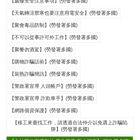
【歲修安全注意事項】(勞發署多國)
【天氣轉涼禦寒也要注意用電安全】(勞發署多國)
【聚會毒品防制】(勞發署多國)
【不可以從事許可外工作】(勞發署多國)
【聚餐勿酒駕】(勞發署多國)
【購物詐騙話術】(勞發署多國)
【裝熟詐騙簡訊】(勞發署多國)
【警政署宣導 人頭帳戶】(勞發署多國)
【警政署宣導 詐欺車手】(勞發署多國)
【網路個資保護】(勞發署多國)
【移工來臺找工作，請透過合法仲介以免遇上詐騙陷
阱】(勞發署多國)