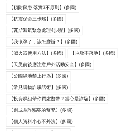
【預防鼠患 落實3不原則】(多國)
【抗震保命三步驟】(多國)
【瓦斯漏氣緊急處理4步驟】(多國)
【我懷孕了，該怎麼辦？】(多國)
【滅火器使用方法】(多國)
【垃圾不落地】(多國)
【天災前後應注意戶外活動安全】(多國)
【公園綠地禁止行為】(多國)
【常見購物詐騙話術】(多國)
【投資群組帶你買虛擬幣？當心是詐騙】(多國)
【別成為詐騙犯的幫兇】(多國)
【個人資料小心不外洩】(多國)