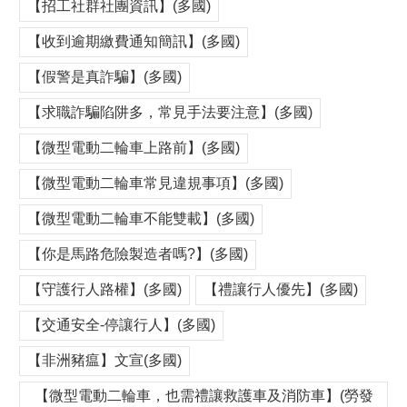
【招工社群社團資訊】(多國)
【收到逾期繳費通知簡訊】(多國)
【假警是真詐騙】(多國)
【求職詐騙陷阱多，常見手法要注意】(多國)
【微型電動二輪車上路前】(多國)
【微型電動二輪車常見違規事項】(多國)
【微型電動二輪車不能雙載】(多國)
【你是馬路危險製造者嗎?】(多國)
【守護行人路權】(多國)
【禮讓行人優先】(多國)
【交通安全-停讓行人】(多國)
【非洲豬瘟】文宣(多國)
【微型電動二輪車，也需禮讓救護車及消防車】(勞發