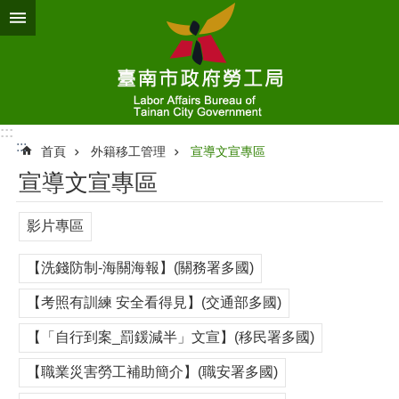
跳到主要內容區塊
:::
:::
首頁
外籍移工管理
宣導文宣專區
宣導文宣專區
影片專區
【洗錢防制-海關海報】(關務署多國)
【考照有訓練 安全看得見】(交通部多國)
【「自行到案_罰鍰減半」文宣】(移民署多國)
【職業災害勞工補助簡介】(職安署多國)