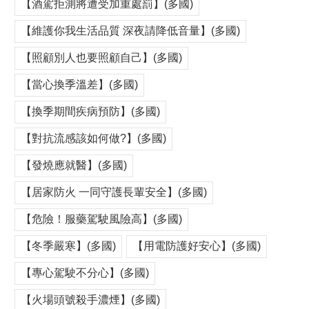
【酒駕拒測將遭受加重處罰】(多國)
【維護你我生活品質 深夜請降低音量】(多國)
【照顧別人也要照顧自己】(多國)
【當心換季溫差】(多國)
【換季期間疾病預防】(多國)
【對抗流感該如何做?】(多國)
【發燒應就醫】(多國)
【居家防火 一同守護長輩安全】(多國)
【危險！服藥駕駛風險高】(多國)
【冬季嚴寒】(多國)
【用電防護好安心】(多國)
【專心駕駛不分心】(多國)
【火場頭號殺手濃煙】(多國)