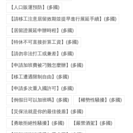
【人口販運預防】(多國)
【請移工注意居留效期並提早進行展延手續】(多國)
【居留證展延申辦時程】(多國)
【特休不可直接折算工資】(多國)
【請勿非法打工或兼差】(多國)
【申請加班費被刁難怎麼辦】(多國)
【移工遭遇限制自由】(多國)
【申請多次重入國許可】(多國)
【例假日可以加班嗎】(多國)
【權勢性騷擾】(多國)
【災保法就是你的最佳後盾】(多國)
【勇敢拒絕性騷擾】(多國)
【嚴禁酒駕】(多國)