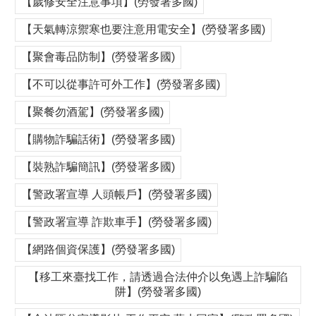
【歲修安全注意事項】(勞發署多國)
【天氣轉涼禦寒也要注意用電安全】(勞發署多國)
【聚會毒品防制】(勞發署多國)
【不可以從事許可外工作】(勞發署多國)
【聚餐勿酒駕】(勞發署多國)
【購物詐騙話術】(勞發署多國)
【裝熟詐騙簡訊】(勞發署多國)
【警政署宣導 人頭帳戶】(勞發署多國)
【警政署宣導 詐欺車手】(勞發署多國)
【網路個資保護】(勞發署多國)
【移工來臺找工作，請透過合法仲介以免遇上詐騙陷
阱】(勞發署多國)