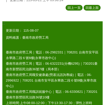
更新日期：115-05-21 上午 09:06:24
回上一頁
回最上面
:::
更新日期：
115-08-07
資料維護：臺南市政府勞工局
臺南市政府勞工局｜電話：06-2982331｜
708201
台南市安平區
永華路二段６號8樓(永華市政中心)
臺南市政府勞工局｜電話：06-6322231(分機6295)｜
730201
臺
南市新營區民治路36號7樓（局本部）
臺南市政府勞工局職安健康處(勞基法諮詢專線)｜電話：06-
2996922｜
708201
台南市安平區永華路二段６號8樓(永華市政
中心)
臺南市政府勞工局職訓就服中心｜電話：06-6330821｜
730201
臺南市新營區民治路36號10樓
上班時間:上午08:00-12:00；下午13:30-17:30；彈性上班時