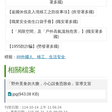
署多國)
【返國休假及入境移工之防疫事項】(疾管署多國)
【職業安全衛生口袋手冊】(職安署多國)
【「局限空間」及「戶外高氣溫熱危害」】(職安署多
國)
【1955防詐騙】(勞發署多國)
標籤：
##外國人、移工、生活安全
相關檔案
「野外覓食勿大膽，小心誤食恐致命」宣導文宣
jpg(943.08 KB)
刊登日期：114-10-14 上午 11:56:24