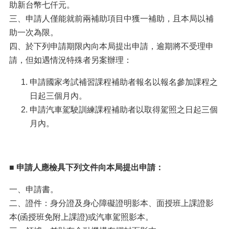
助新台幣七仟元。
三、申請人僅能就前兩補助項目中獲一補助，且本局以補
助一次為限。
四、於下列申請期限內向本局提出申請，逾期將不受理申
請，但如遇情況特殊者另案辦理：
申請國家考試補習課程補助者報名以報名參加課程之
日起三個月內。
申請汽車駕駛訓練課程補助者以取得駕照之日起三個
月內。
■
申請人應檢具下列文件向本局提出申請：
一、申請書。
二、證件：身分證及身心障礙證明影本、面授班上課證影
本(函授班免附上課證)或汽車駕照影本。