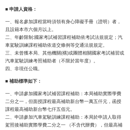
■
申請人資格：
一、報名參加課程當時須領有身心障礙手冊（證明）者，
且設籍本市六個月以上。
二、年齡限制:國家考試補習課程補助依考試法規規定；汽
車駕駛訓練課程補助依道交條例等交通法規規定。
三、未曾獲本局、其他機關(構)或團體相關國家考試補習或
汽車駕駛訓練考照補助者（不限於當年度）。
四、非現任公職。
■
補助標準如下：
一、申請參加國家考試補習課程補助：本局補助實際學費
二分之一，但面授課程最高補助新台幣一萬五仟元，函授
課程最高補助新台幣七仟五佰元。
二、申請參加汽車駕駛訓練課程補助：本局於申請人取得
駕照後補助實際學費二分之一 （不含代辦費），但最高補