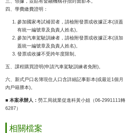
三、領據，並貼有金融機構存摺封面影本。
四、學費繳費證明：
參加國家考試補習者，請檢附發票或收據正本(須蓋
有統一編號章及負責人姓名)。
參加汽車駕駛訓練者，請檢附發票或收據正本(須加
蓋統一編號章及負責人姓名)。
發票或收據不受跨年度限制。
五、課程購買證明(申請汽車駕駛訓練者免附)。
六、新式戶口名簿現住人口含詳細記事影本(或最近1個月
內戶籍謄本)。
■
本案承辦人：
勞工局就業促進科黃小姐（06-2991111轉
6287）
相關檔案