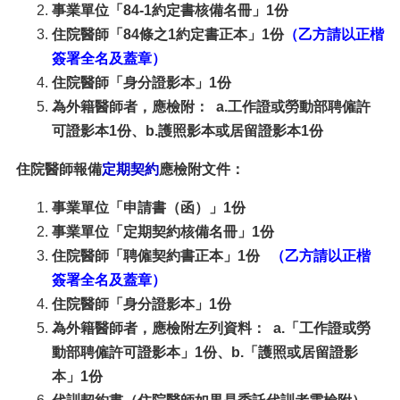
事業單位「84-1約定書核備名冊」1份
住院醫師「84條之1約定書正本」1份
（乙方請以正楷
簽署全名及蓋章）
住院醫師「身分證影本」1份
為外籍醫師者，應檢附： a.工作證或勞動部聘僱許
可證影本1份、b.護照影本或居留證影本1份
住院醫師報備
定期契約
應檢附文件：
事業單位「申請書（函）」1份
事業單位「定期契約核備名冊」1份
住院醫師「聘僱契約書正本」1份
（乙方請以正楷
簽署全名及蓋章）
住院醫師「身分證影本」1份
為外籍醫師者，應檢附左列資料： a.「工作證或勞
動部聘僱許可證影本」1份、b.「護照或居留證影
本」1份