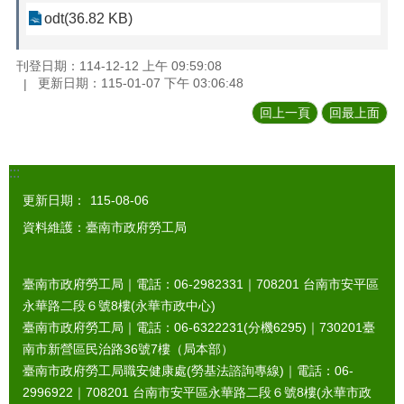
odt(36.82 KB)
刊登日期：114-12-12 上午 09:59:08
更新日期：115-01-07 下午 03:06:48
回上一頁
回最上面
:::
更新日期：
115-08-06
資料維護：臺南市政府勞工局
臺南市政府勞工局｜電話：06-2982331｜
708201
台南市安平區
永華路二段６號8樓(永華市政中心)
臺南市政府勞工局｜電話：06-6322231(分機6295)｜
730201
臺
南市新營區民治路36號7樓（局本部）
臺南市政府勞工局職安健康處(勞基法諮詢專線)｜電話：06-
2996922｜
708201
台南市安平區永華路二段６號8樓(永華市政