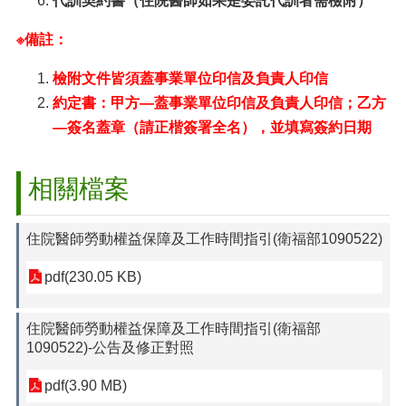
代訓契約書（住院醫師如果是委託代訓者需檢附）
※備註：
檢附文件皆須蓋事業單位印信及負責人印信
約定書：甲方—蓋事業單位印信及負責人印信；乙方
—簽名蓋章（請正楷簽署全名），並填寫簽約日期
相關檔案
住院醫師勞動權益保障及工作時間指引(衛福部1090522)
pdf(230.05 KB)
住院醫師勞動權益保障及工作時間指引(衛福部
1090522)-公告及修正對照
pdf(3.90 MB)