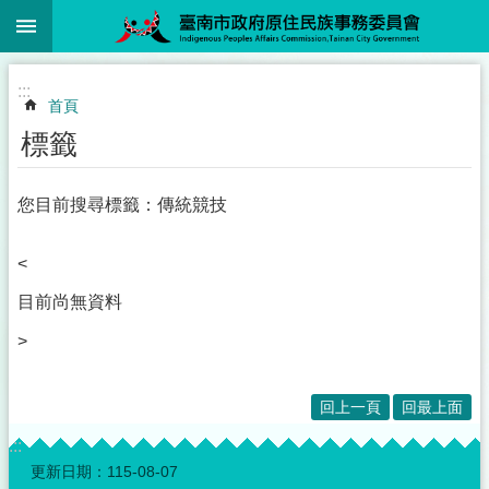
:::
跳到主要內容區塊
:::
首頁
標籤
您目前搜尋標籤：傳統競技
<
目前尚無資料
>
回上一頁
回最上面
:::
更新日期：
115-08-07