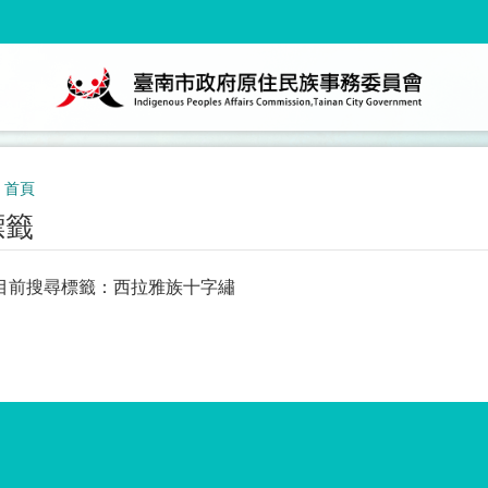
首頁
標籤
目前搜尋標籤：西拉雅族十字繡