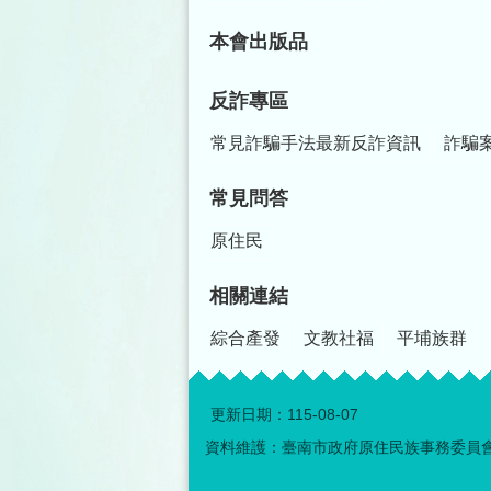
本會出版品
反詐專區
常見詐騙手法最新反詐資訊
詐騙
常見問答
原住民
相關連結
綜合產發
文教社福
平埔族群
更新日期：
115-08-07
資料維護：臺南市政府原住民族事務委員