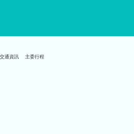
交通資訊
主委行程