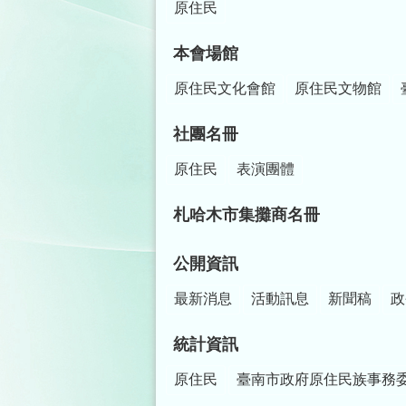
原住民
本會場館
原住民文化會館
原住民文物館
社團名冊
原住民
表演團體
札哈木市集攤商名冊
公開資訊
最新消息
活動訊息
新聞稿
政
統計資訊
原住民
臺南市政府原住民族事務