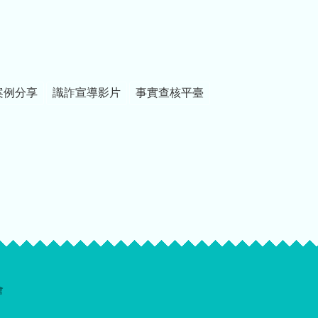
案例分享
識詐宣導影片
事實查核平臺
會