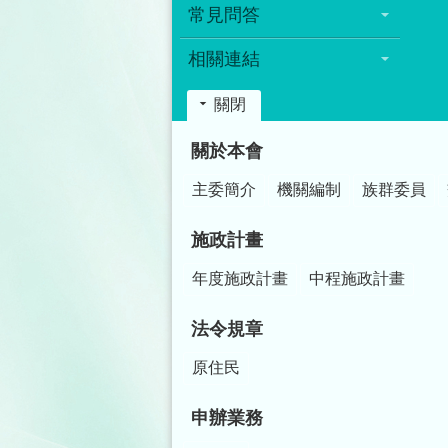
常見問答
相關連結
關閉
:::
關於本會
主委簡介
機關編制
族群委員
施政計畫
年度施政計畫
中程施政計畫
法令規章
原住民
申辦業務