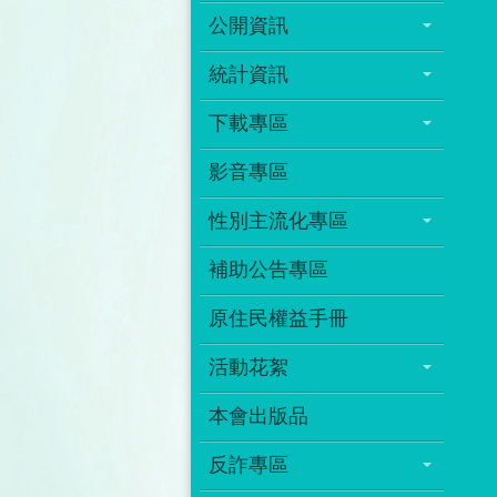
公開資訊
統計資訊
下載專區
影音專區
性別主流化專區
補助公告專區
原住民權益手冊
活動花絮
本會出版品
反詐專區