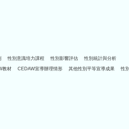
制
性別意識培力課程
性別影響評估
性別統計與分析
W教材
CEDAW宣導辦理情形
其他性別平等宣導成果
性