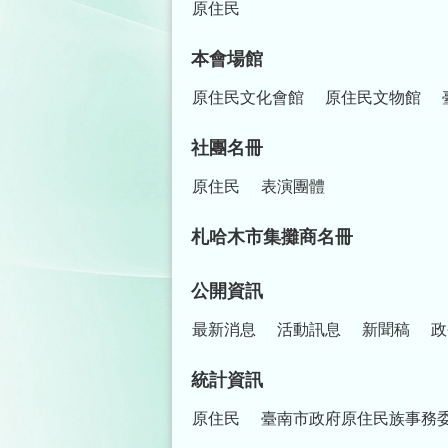
原住民
本會場館
原住民文化會館
原住民文物館
社團名冊
原住民
表演團體
札哈木市集攤商名冊
公開資訊
最新消息
活動訊息
新聞稿
政
統計資訊
原住民
臺南市政府原住民族事務