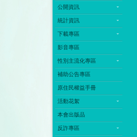
公開資訊
統計資訊
下載專區
影音專區
性別主流化專區
補助公告專區
原住民權益手冊
活動花絮
本會出版品
反詐專區