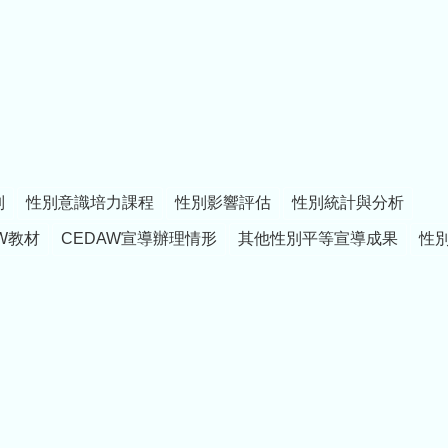
制
性別意識培力課程
性別影響評估
性別統計與分析
W教材
CEDAW宣導辦理情形
其他性別平等宣導成果
性