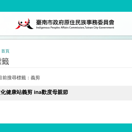
首頁
標籤
目前搜尋標籤：義剪
化健康站義剪 ina歡度母親節