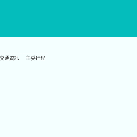
交通資訊
主委行程