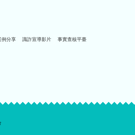
案例分享
識詐宣導影片
事實查核平臺
會