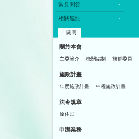
常見問答
相關連結
關閉
:::
關於本會
主委簡介
機關編制
族群委員
施政計畫
年度施政計畫
中程施政計畫
法令規章
原住民
申辦業務