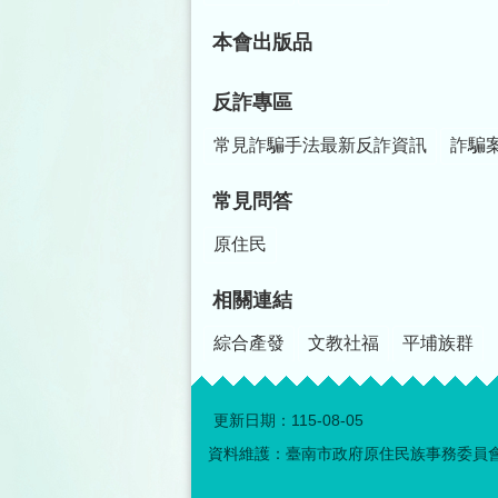
本會出版品
反詐專區
常見詐騙手法最新反詐資訊
詐騙
常見問答
原住民
相關連結
綜合產發
文教社福
平埔族群
更新日期：
115-08-05
資料維護：臺南市政府原住民族事務委員