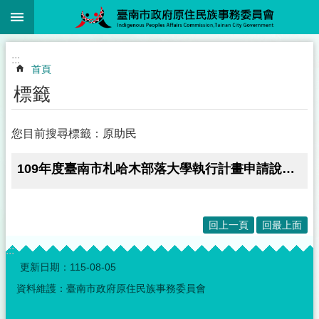
:::
跳到主要內容區塊
:::
首頁
標籤
您目前搜尋標籤：原助民
109年度臺南市札哈木部落大學執行計畫申請說明會，敬邀報名與會
回上一頁
回最上面
:::
更新日期：
115-08-05
資料維護：臺南市政府原住民族事務委員會