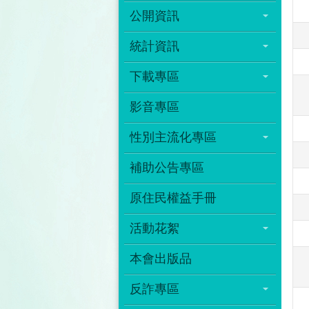
公開資訊
統計資訊
下載專區
影音專區
性別主流化專區
補助公告專區
原住民權益手冊
活動花絮
本會出版品
反詐專區