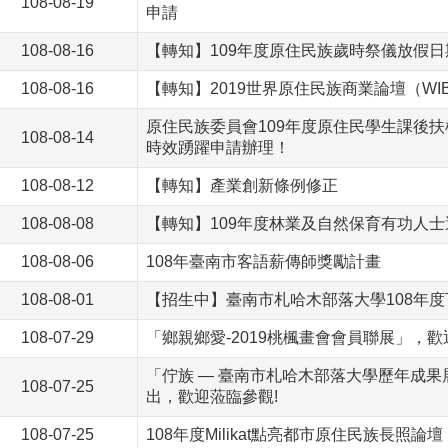
108-08-19
申請
108-08-16
【轉知】109年度原住民族歲時祭儀放假日
108-08-16
【轉知】2019世界原住民族商業論壇（WI
原住民族委員會109年度原住民學生課後扶
108-08-14
時效踴躍申請辦理！
108-08-12
【轉知】產業創新條例修正
108-08-08
【轉知】109年度林業及自然保育有功人士
108-08-06
108年臺南市客語薪傳師獎勵計畫
108-08-01
【招生中】臺南市札哈木部落大學108年度
108-07-29
「鄉親鄉愛-2019桃楓畫會會員聯展」，
「佇族 — 臺南市札哈木部落大學歷年成果展覽
108-07-25
出，歡迎蒞臨參觀!
108-07-25
108年度Milikat點亮都市原住民族長照論壇