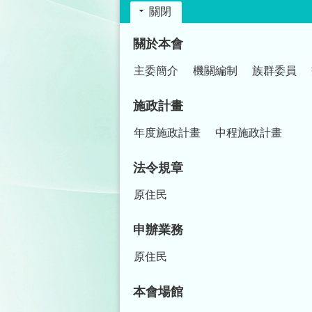
關閉
:::
關於本會
主委簡介
機關編制
族群委員
施政計畫
年度施政計畫
中程施政計畫
法令規章
原住民
申辦業務
原住民
本會場館