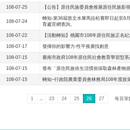
108-07-25
【公告】原住民族委員會推展原住民族影
轉知-第36屆曾文水庫馬拉松賽即日起至8
108-07-24
育處官網查詢。
108-07-22
【活動轉知】桃園市108年原住民族正名
108-07-17
發揮你的影響力-性平推廣找創意
108-07-15
臺南市政府108年原住民社會教育學習型系
108-07-15
發布「原住民族依生活慣俗採取森林產物
108-07-15
轉知~行政院農業委員會林務局108年度
1
...
23
24
25
26
27
每頁筆