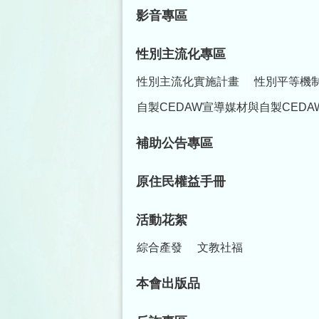
影音專區
性別主流化專區
性別主流化實施計畫
性別平等機
自製CEDAW宣導媒材與自製CEDA
補助公告專區
原住民權益手冊
活動花絮
綜合產發
文教社福
本會出版品