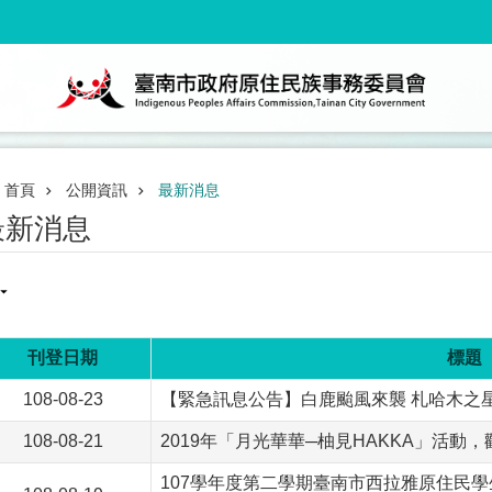
首頁
公開資訊
最新消息
最新消息
刊登日期
標題
108-08-23
【緊急訊息公告】白鹿颱風來襲 札哈木之
108-08-21
2019年「月光華華─柚見HAKKA」活動
107學年度第二學期臺南市西拉雅原住民學生