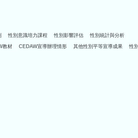
制
性別意識培力課程
性別影響評估
性別統計與分析
W教材
CEDAW宣導辦理情形
其他性別平等宣導成果
性