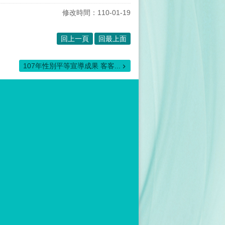
修改時間：110-01-19
回上一頁
回最上面
107年性別平等宣導成果 客客...