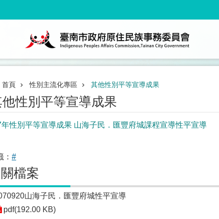
首頁
性別主流化專區
其他性別平等宣導成果
其他性別平等宣導成果
07年性別平等宣導成果 山海子民．匯豐府城課程宣導性平宣導
籤：
#
相關檔案
1070920山海子民．匯豐府城性平宣導
pdf(192.00 KB)