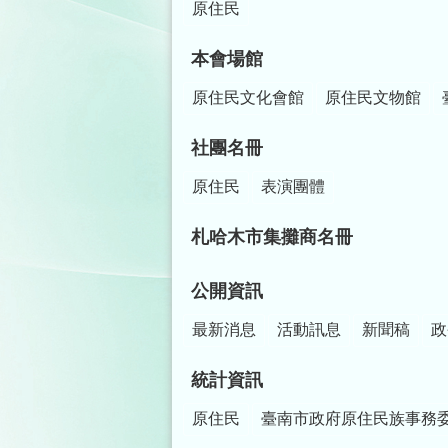
原住民
本會場館
原住民文化會館
原住民文物館
社團名冊
原住民
表演團體
札哈木市集攤商名冊
公開資訊
最新消息
活動訊息
新聞稿
政
統計資訊
原住民
臺南市政府原住民族事務