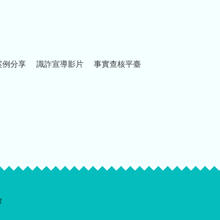
案例分享
識詐宣導影片
事實查核平臺
會