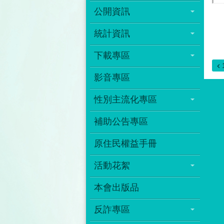
公開資訊
統計資訊
下載專區
影音專區
性別主流化專區
補助公告專區
原住民權益手冊
活動花絮
本會出版品
反詐專區