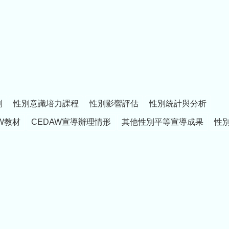
制
性別意識培力課程
性別影響評估
性別統計與分析
W教材
CEDAW宣導辦理情形
其他性別平等宣導成果
性