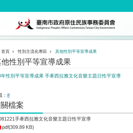
首頁
性別主流化專區
其他性別平等宣導成果
其他性別平等宣導成果
08年性別平等宣導成果 手牽西拉雅文化音樂主題日性平宣導
籤：
#
相關檔案
1081221手牽西拉雅文化音樂主題日性平宣導
pdf(309.89 KB)