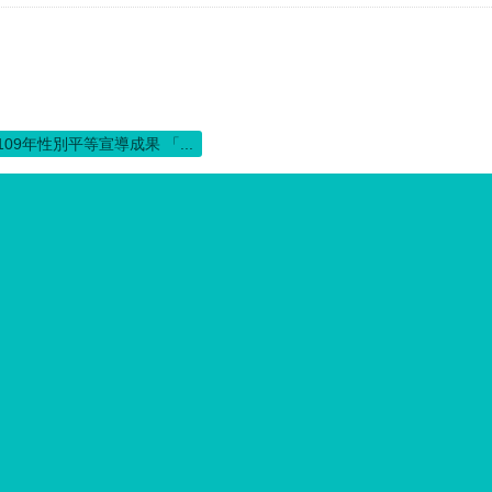
109年性別平等宣導成果 「...