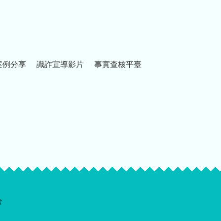
案例分享
識詐宣導影片
事實查核平臺
會