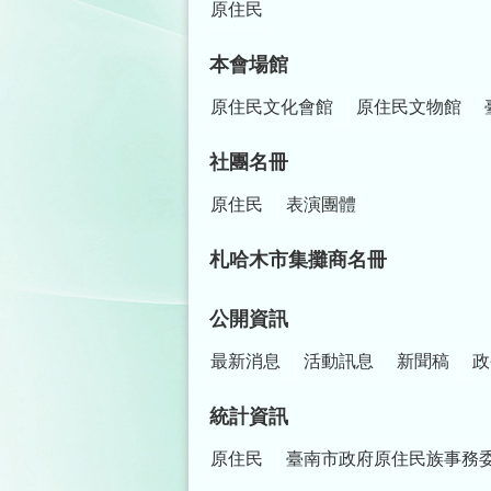
原住民
本會場館
原住民文化會館
原住民文物館
社團名冊
原住民
表演團體
札哈木市集攤商名冊
公開資訊
最新消息
活動訊息
新聞稿
政
統計資訊
原住民
臺南市政府原住民族事務