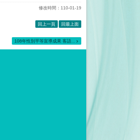
修改時間：110-01-19
回上一頁
回最上面
108年性別平等宣導成果 客語...