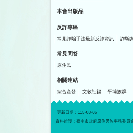
本會出版品
反詐專區
常見詐騙手法最新反詐資訊
詐騙
常見問答
原住民
相關連結
綜合產發
文教社福
平埔族群
更新日期：
115-08-05
資料維護：臺南市政府原住民族事務委員