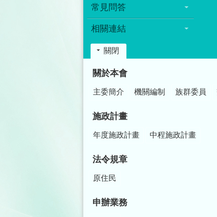
常見問答
相關連結
關閉
:::
關於本會
主委簡介
機關編制
族群委員
施政計畫
年度施政計畫
中程施政計畫
法令規章
原住民
申辦業務