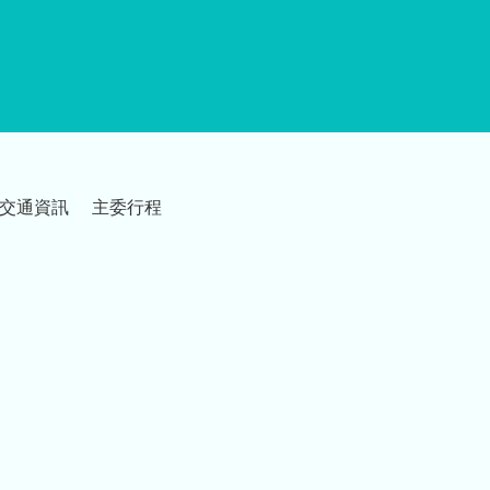
交通資訊
主委行程