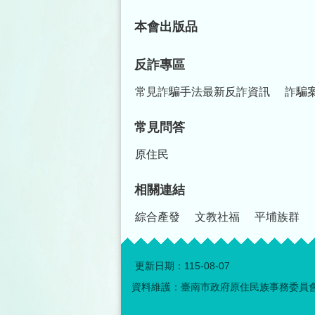
本會出版品
反詐專區
常見詐騙手法最新反詐資訊
詐騙
常見問答
原住民
相關連結
綜合產發
文教社福
平埔族群
更新日期：
115-08-07
資料維護：臺南市政府原住民族事務委員