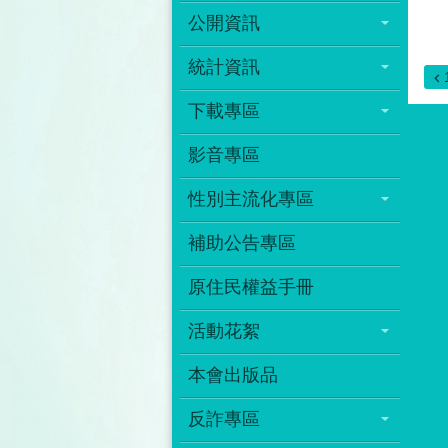
公開資訊
統計資訊
下載專區
影音專區
性別主流化專區
補助公告專區
原住民權益手冊
活動花絮
本會出版品
反詐專區