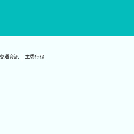
交通資訊
主委行程