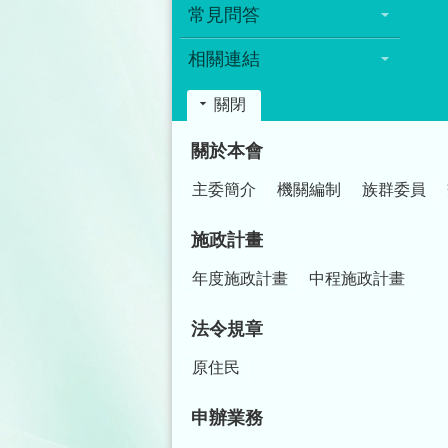
常見問答
相關連結
關閉
:::
關於本會
主委簡介
機關編制
族群委員
施政計畫
年度施政計畫
中程施政計畫
法令規章
原住民
申辦業務