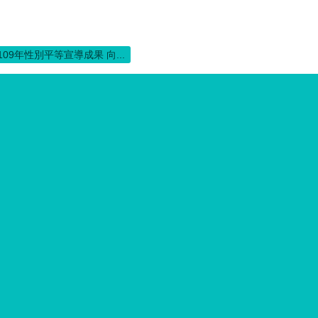
109年性別平等宣導成果 向...