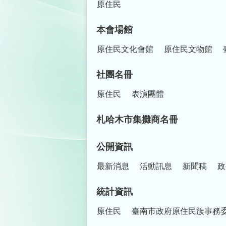
原住民
本會場館
原住民文化會館
原住民文物館
社團名冊
原住民
表演團體
札哈木市集攤商名冊
公開資訊
最新消息
活動訊息
新聞稿
政
統計資訊
原住民
臺南市政府原住民族事務