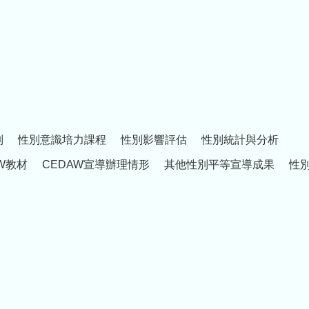
制
性別意識培力課程
性別影響評估
性別統計與分析
W教材
CEDAW宣導辦理情形
其他性別平等宣導成果
性