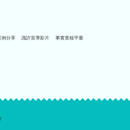
案例分享
識詐宣導影片
事實查核平臺
會