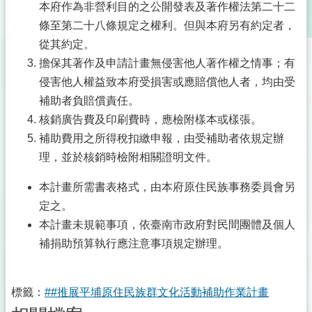
本府作為非營利目的之公開發表及著作權法第二十二
條至第二十八條規定之權利。但與本府另有約定者，
從其約定。
擔保其著作及申請計畫無侵害他人著作權之情事；有
侵害他人權益致本府受損害或應賠償他人者，均由受
補助者負賠償責任。
核銷廣告費及印刷費時，應檢附樣本或樣張。
補助費用之所得稅扣繳申報，由受補助者依規定辦
理，並於核銷時檢附相關證明文件。
本計畫所需書表格式，由本府原住民族事務委員會另
定之。
本計畫未規範事項，依臺南市政府對民間團體及個人
補捐助預算執行應注意事項規定辦理。
標籤：
##推展平埔原住民族群文化活動補助作業計畫