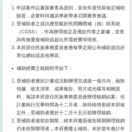
申請案件以書面審查為原則，並依年度預算核定補助
額度，必要時得邀請專家學者召開審查會議。
受補助者之資訊應登載於民間團體補（捐）助系統
（CGSS），作為辦理核定及撥款作業之參據，並查
詢有無重複補助或超出所需經費等情形。
本府原住民族事務委員會應每季定期公布補助資訊於
單位網站或其他專區。
補助經費之核銷程序如下：
受補助者應於計畫或活動辦理完成後一個月內，檢附
領據、收支清單、成果報告、照片或光碟等相關資
料，報請本府原住民族事務委員會辦理核銷結案。但
計畫執行完畢時間為十二月者，除特殊情形經本府核
定外，受補助者應於十二月十五日前辦理核銷。
受補助者逾前款期限，經本府書面催告限期辦理核銷
仍未依限辦理者
，
本府應廢止補助。未於當年會計年