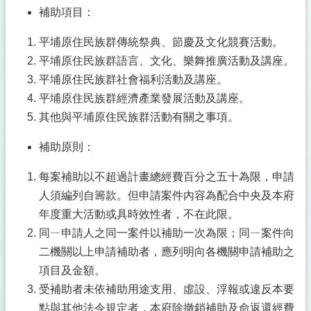
補助項目：
平埔原住民族群傳統祭典、節慶及文化競賽活動。
平埔原住民族群語言、文化、樂舞推廣活動及講座。
平埔原住民族群社會福利活動及講座。
平埔原住民族群經濟產業發展活動及講座。
其他與平埔原住民族群活動有關之事項。
補助原則：
每案補助以不超過計畫總經費百分之五十為限，申請
人須編列自籌款。但申請案件內容為配合中央及本府
年度重大活動或具時效性者，不在此限。
同ㄧ申請人之同一案件以補助一次為限；同ㄧ案件向
二機關以上申請補助者，應列明向各機關申請補助之
項目及金額。
受補助者未依補助用途支用、虛設、浮報或違反本要
點與其他法令規定者，本府除撤銷補助及命返還經費