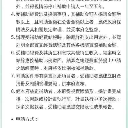
外，並得視情節停止補助申請人ㄧ年至五年。
受補助經費涉及採購事項，其補助金額占採購金額半
數以上，且補助金額在公告金額以上者，應依政府採
購法及其相關規定辦理，並受本府之監督。
辦理受補助經費結報時，除應詳列支出用途外，並應
列明全部實支經費總額及其他各機關實際補助金額。
受補助經費及其所生利息或其他衍生收入，結案時之
結餘應按補助比例繳回。結算之總經費低於提出申請
之總經費時，本府將依比例核減補助款。
補助案件涉有購置財產項目者，受補助者應建立財產
清冊及相關管理規範，供本府查核。
經本府核定補助者，本府得視實際情形，採計畫完成
後ㄧ次撥款或於計畫執行前、計畫執行中多次撥款；
採多次撥款者，受補助者應提交階段性成果報告。
申請方式：