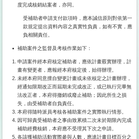
度完成核銷結案者，亦同。
受補助者申請支付款項時，應本誠信原則對依第一
款規定提出資料內容之真實性負責，如有不實，應
負相關責任。
補助案件之監督及考核作業如下：
申請案件經本府核定補助者，應依計畫覈實辦理，計
畫有變更者，應報經本府核定後，始得辦理。
未經本府同意擅自變更計畫或未依核定之計畫辦理，
經通知限期改正而屆期未完成改正，或已執行完畢無
法改正者，本府得撤銷或廢止補助；因此所生之損
失，由受補助者自負責任。
本府得隨時派員考核各補助案件之實際執行情形。
因可歸責受補助者之事由致累積二次未於期限內完成
補助經費核銷，本府應不受理其下次之申請。
各該獲補助活動實際參與人數，應達計畫目標百分之