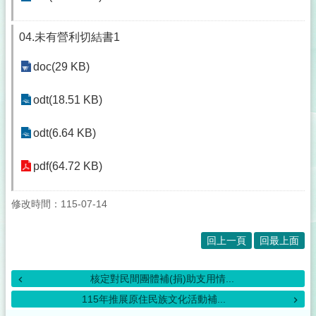
04.未有營利切結書1
doc(29 KB)
odt(18.51 KB)
odt(6.64 KB)
pdf(64.72 KB)
修改時間：115-07-14
回上一頁
回最上面
核定對民間團體補(捐)助支用情...
115年推展原住民族文化活動補...