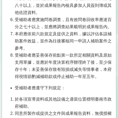
八十以上，並於成果報告內檢具參加人員簽到簿或其
他佐證資料。
受補助者應實施問卷調查，且有效問卷回收率應達百
分之七十以上，並應將調查結果載明於成果報告內。
本府應依前六款規定及提供之資料，據以評估各該補
助案件效益，並作為往後審核同一申請人補助案件之
參考。
受補助者應妥善保存前點第一款所定相關資料及原始
支用單據，並應於年度決算程序辦理終了後，至少保
存十年；未妥善保存致有毀損或滅失等情事者，本府
得視情節酌減補助款或停止補助一年至五年。
受補助者應遵守下列規定：
於各項宣導資料或其他設備之適當位置標明臺南市政
府補助。
同意所製作或提供之文件與成果報告資料，無償授權