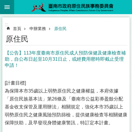
:::
跳到主要內容區塊
:::
首頁
申辦業務
原住民
原住民
【公告】113年度臺南市原住民成人預防保健及健康檢查補
助，自公布日起至10月31日止，或經費用罄時即截止受理
申請！
[計畫目標]
為保障本市35歲以上弱勢原住民之健康權益，本府依據
「原住民族基本法」第26條及「臺南市公益彩券盈餘分配
基金收支保管及運用辦法」相關規定，強化本市35歲以上
弱勢原住民之健康風險預防篩檢，提供健康檢查等相關健康
保障扶助，及早發現身體健康警訊，特訂定本計畫。