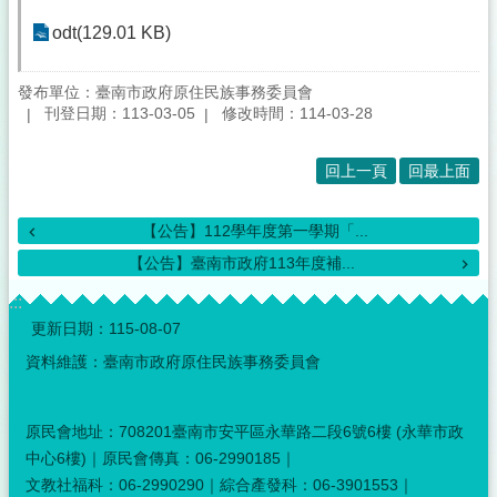
odt(129.01 KB)
發布單位：臺南市政府原住民族事務委員會
刊登日期：113-03-05
修改時間：114-03-28
回上一頁
回最上面
【公告】112學年度第一學期「...
【公告】臺南市政府113年度補...
:::
更新日期：
115-08-07
資料維護：臺南市政府原住民族事務委員會
原民會地址：708201臺南市安平區永華路二段6號6樓 (永華市政
中心6樓)｜原民會傳真：06-2990185｜
文教社福科：06-2990290｜綜合產發科：06-3901553｜