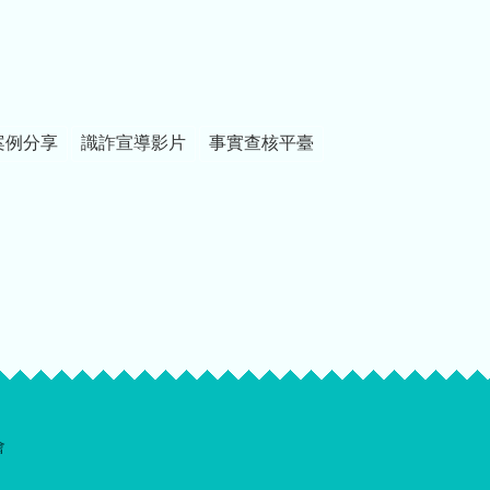
案例分享
識詐宣導影片
事實查核平臺
會