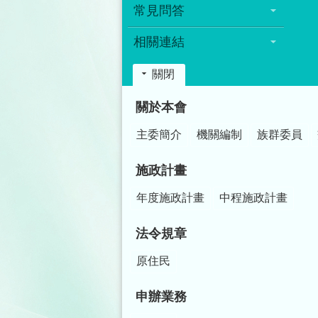
常見問答
相關連結
關閉
:::
關於本會
主委簡介
機關編制
族群委員
施政計畫
年度施政計畫
中程施政計畫
法令規章
原住民
申辦業務