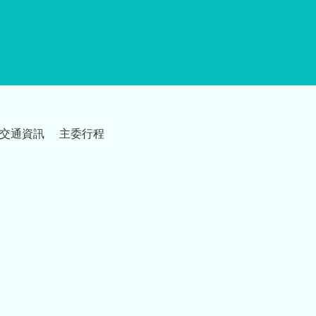
交通資訊
主委行程