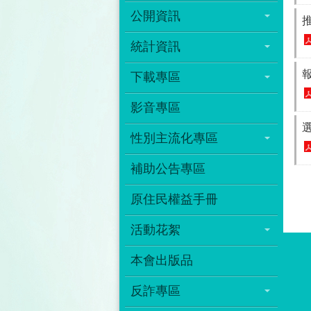
公開資訊
統計資訊
下載專區
影音專區
性別主流化專區
補助公告專區
原住民權益手冊
活動花絮
本會出版品
反詐專區