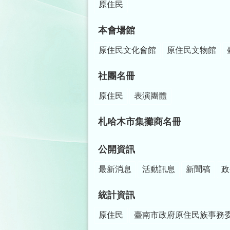
原住民
本會場館
原住民文化會館
原住民文物館
社團名冊
原住民
表演團體
札哈木市集攤商名冊
公開資訊
最新消息
活動訊息
新聞稿
政
統計資訊
原住民
臺南市政府原住民族事務