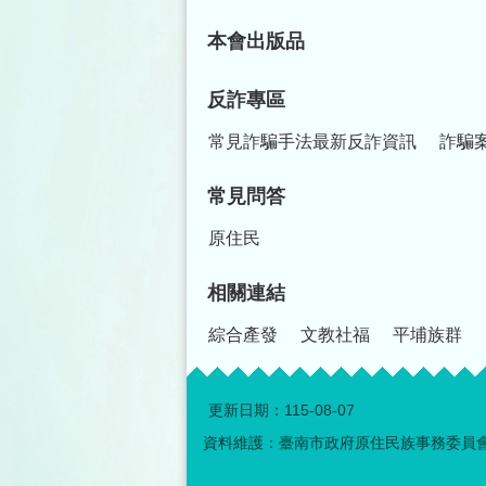
本會出版品
反詐專區
常見詐騙手法最新反詐資訊
詐騙
常見問答
原住民
相關連結
綜合產發
文教社福
平埔族群
更新日期：
115-08-07
資料維護：臺南市政府原住民族事務委員