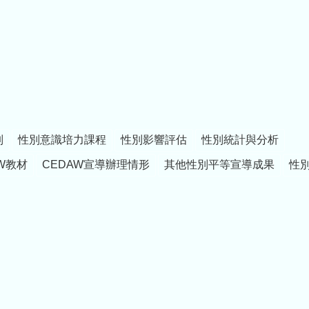
制
性別意識培力課程
性別影響評估
性別統計與分析
W教材
CEDAW宣導辦理情形
其他性別平等宣導成果
性