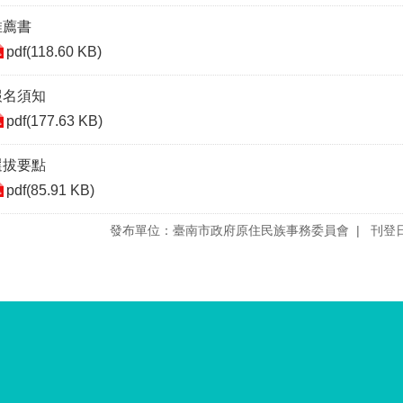
推薦書
pdf(118.60 KB)
報名須知
pdf(177.63 KB)
選拔要點
pdf(85.91 KB)
發布單位：臺南市政府原住民族事務委員會
刊登日