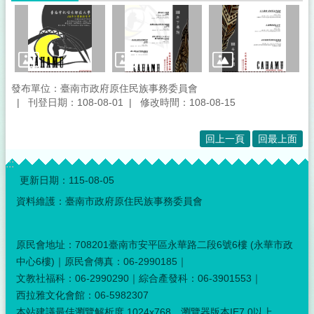
發布單位：臺南市政府原住民族事務委員會
刊登日期：108-08-01
修改時間：108-08-15
回上一頁
回最上面
:::
更新日期：
115-08-05
資料維護：臺南市政府原住民族事務委員會
原民會地址：708201臺南市安平區永華路二段6號6樓 (永華市政
中心6樓)｜原民會傳真：06-2990185｜
文教社福科：06-2990290｜綜合產發科：06-3901553｜
西拉雅文化會館：06-5982307
本站建議最佳瀏覽解析度 1024x768，瀏覽器版本IE7.0以上