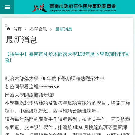
:::
跳到主要內容區塊
:::
首頁
公開資訊
最新消息
最新消息
【招生中】臺南市札哈木部落大學108年度下學期課程開課
囉!
札哈木部落大學108年度下學期課程熱烈招生中
各位同學看這裡~~~~👀👀
部落大學開設族語班囉!!
本學期為想學習族語及報考年底語言認證的學員，增開了族
語中、中高級認證班、西拉雅語會話班課程~
還有每年熱門的產業手作課程系列，植物染手作、阿美族織
布羽冠、皮件設計製作，排灣族sikau月桃編織班等豐富課