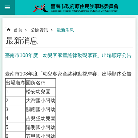
:::
跳到主要內容區塊
:::
首頁
公開資訊
最新消息
最新消息
臺南市108年度「幼兒客家童謠律動觀摩賽」出場順序公告
臺南市108年度「幼兒客家童謠律動觀摩賽」出場順序公告
出場順序
園所名稱
1
松安幼兒園
2
大灣國小附幼
3
關廟國小附幼
4
吉兒堡幼兒園
5
陽明國小附幼
6
五甲國小附幼