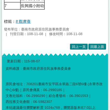
7
長興國小附幼
標籤：
# 觀摩賽
發布單位：臺南市政府原住民族事務委員會
刊登日期：108-11-08
修改時間：108-11-08
回上一頁
回最上面
:::
更新日期：
115-08-07
資料維護：臺南市政府原住民族事務委員會
原民會地址：708201臺南市安平區永華路二段6號6樓 (永華市政
中心6樓)｜原民會傳真：06-2990185｜
文教社福科：06-2990290｜綜合產發科：06-3901553｜
西拉雅文化會館：06-5982307
本站建議最佳瀏覽解析度 1024x768，瀏覽器版本IE7.0以上