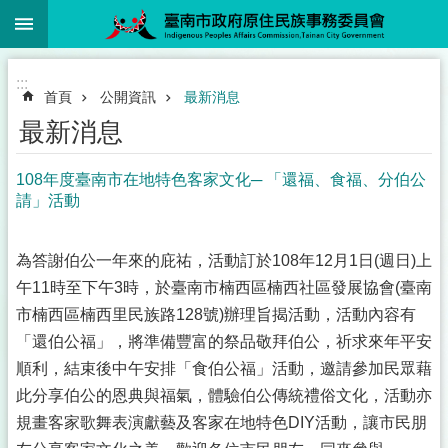
:::
跳到主要內容區塊
:::
首頁
公開資訊
最新消息
最新消息
108年度臺南市在地特色客家文化─ 「還福、食福、分伯公
請」活動
為答謝伯公一年來的庇祐，活動訂於108年12月1日(週日)上
午11時至下午3時，於臺南市楠西區楠西社區發展協會(臺南
市楠西區楠西里民族路128號)辦理旨揭活動，活動內容有
「還伯公福」，將準備豐富的祭品敬拜伯公，祈求來年平安
順利，結束後中午安排「食伯公福」活動，邀請參加民眾藉
此分享伯公的恩典與福氣，體驗伯公傳統禮俗文化，活動亦
規畫客家歌舞表演獻藝及客家在地特色DIY活動，讓市民朋