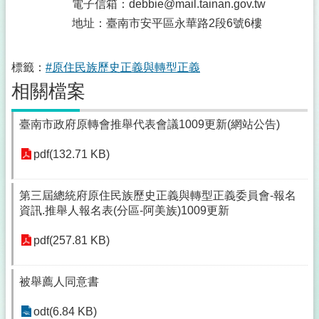
電子信箱：debbie@mail.tainan.gov.tw
地址：臺南市安平區永華路2段6號6樓
標籤：
#原住民族歷史正義與轉型正義
相關檔案
臺南市政府原轉會推舉代表會議1009更新(網站公告)
pdf(132.71 KB)
第三屆總統府原住民族歷史正義與轉型正義委員會-報名
資訊.推舉人報名表(分區-阿美族)1009更新
pdf(257.81 KB)
被舉薦人同意書
odt(6.84 KB)