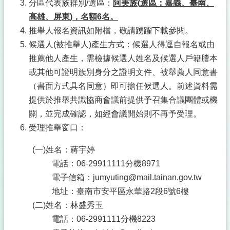
分區代表族群別/選區：
阿美族
(
選區：嘉義、臺南、
高雄、屏東
)，名額6名。
推舉人報名資訊如附檔，敬請踴躍下載參閱。
候選人(被推舉人)產生方式：候選人得逕自報名或由
推薦他人產生，需檢據候選人姓名及候選人戶籍謄本
或其他可證明族別身分之證明文件、被舉薦人同意書
（書面方式具名同意）即可擔任候選人。前述資料需
提供於推舉共識協商會議前提供予召集合議團體或機
關，並完成確認，如經會議開始則不再予受理。
受理推舉窗口：
(一)姓名：蔣宇婷
電話：06-29911111分機8971
電子信箱：jumyuting@mail.tainan.gov.tw
地址：臺南市安平區永華路2段6號6樓
(二)姓名：林盛秀玉
電話：06-2991111分機8223