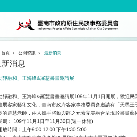
首頁
公開資訊
最新消息
最新消息
動靜融和」王海峰&羅慧書畫邀請展
動靜融和」王海峰&羅慧書畫邀請展109年11月1日開展，歡迎
推展客家藝術文化，臺南市政府客家事務委員會邀請有「天馬王
長的羅慧老師，兩人攜手將動與靜之元素完美融合呈現於書畫藝
展期： 109年11月1日至11月30日(週一休館)
放時間：上午9:00-12:00 下午1:30-5:00