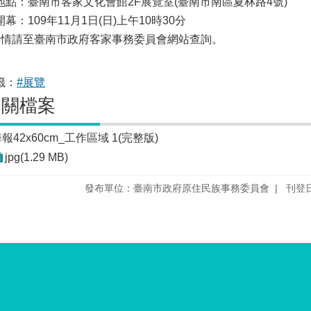
地點：臺南市客家文化會館2F展覽室(臺南市南區夏林路4號)
開幕：109年11月1日(日)上午10時30分
詳情請至臺南市政府客家事務委員會網站查詢。
籤：
#展覽
相關檔案
報42x60cm_工作區域 1(完整版)
jpg(1.29 MB)
發布單位：臺南市政府原住民族事務委員會
刊登日