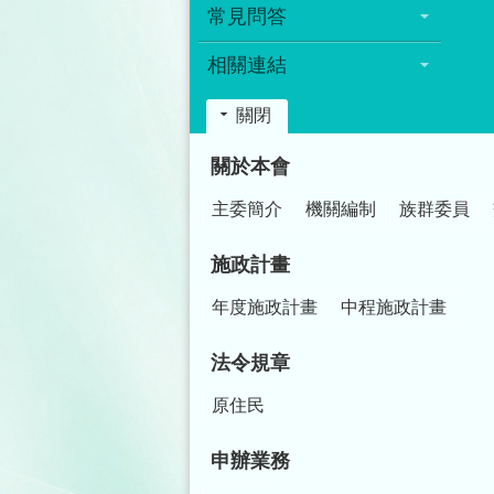
常見問答
相關連結
關閉
:::
關於本會
主委簡介
機關編制
族群委員
施政計畫
年度施政計畫
中程施政計畫
法令規章
原住民
申辦業務