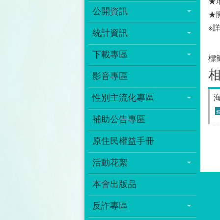
★
公開資訊
★
※
統計資訊
下載專區
標
影音專區
性別主流化專區
海
補助公告專區
原住民權益手冊
活動花絮
本會出版品
反詐專區