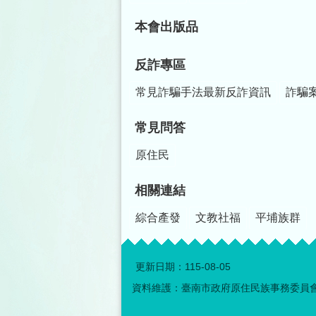
本會出版品
反詐專區
常見詐騙手法最新反詐資訊
詐騙
常見問答
原住民
相關連結
綜合產發
文教社福
平埔族群
更新日期：
115-08-05
資料維護：臺南市政府原住民族事務委員