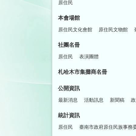
原住民
本會場館
原住民文化會館
原住民文物館
社團名冊
原住民
表演團體
札哈木市集攤商名冊
公開資訊
最新消息
活動訊息
新聞稿
政
統計資訊
原住民
臺南市政府原住民族事務