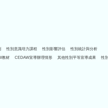
制
性別意識培力課程
性別影響評估
性別統計與分析
W教材
CEDAW宣導辦理情形
其他性別平等宣導成果
性