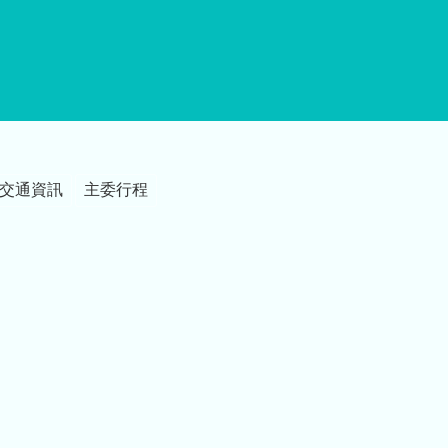
交通資訊
主委行程