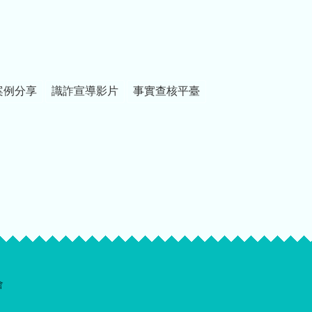
案例分享
識詐宣導影片
事實查核平臺
會