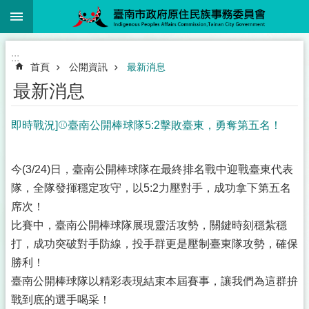
:::
跳到主要內容區塊
:::
首頁
公開資訊
最新消息
最新消息
即時戰況]⚾️臺南公開棒球隊5:2擊敗臺東，勇奪第五名！
今(3/24)日，臺南公開棒球隊在最終排名戰中迎戰臺東代表
隊，全隊發揮穩定攻守，以5:2力壓對手，成功拿下第五名
席次！
比賽中，臺南公開棒球隊展現靈活攻勢，關鍵時刻穩紮穩
打，成功突破對手防線，投手群更是壓制臺東隊攻勢，確保
勝利！
臺南公開棒球隊以精彩表現結束本屆賽事，讓我們為這群拚
戰到底的選手喝采！