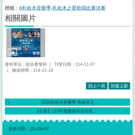
標籤：
#札哈木音樂季-札哈木之星歌唱比賽決賽
相關圖片
發布單位：綜合產發科
刊登日期：114-11-07
修改時間：114-11-18
回上一頁
回最上面
2025札哈木音樂季-札哈木之...
【公告】115年度臺南市原住民...
:::
更新日期：
115-08-07