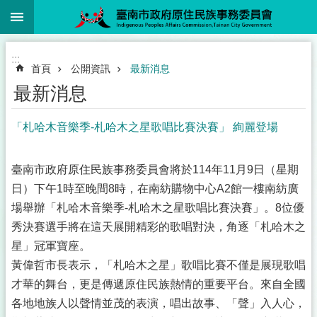
:::
跳到主要內容區塊
:::
首頁
公開資訊
最新消息
最新消息
「札哈木音樂季-札哈木之星歌唱比賽決賽」 絢麗登場
臺南市政府原住民族事務委員會將於114年11月9日（星期
日）下午1時至晚間8時，在南紡購物中心A2館一樓南紡廣
場舉辦「札哈木音樂季-札哈木之星歌唱比賽決賽」。8位優
秀決賽選手將在這天展開精彩的歌唱對決，角逐「札哈木之
星」冠軍寶座。
黃偉哲市長表示，「札哈木之星」歌唱比賽不僅是展現歌唱
才華的舞台，更是傳遞原住民族熱情的重要平台。來自全國
各地地族人以聲情並茂的表演，唱出故事、「聲」入人心，