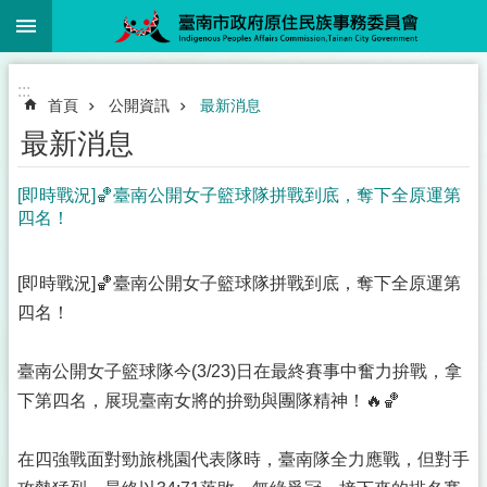
:::
跳到主要內容區塊
:::
首頁
公開資訊
最新消息
最新消息
[即時戰況]🏀臺南公開女子籃球隊拼戰到底，奪下全原運第
四名！
[即時戰況]🏀臺南公開女子籃球隊拼戰到底，奪下全原運第
四名！
臺南公開女子籃球隊今(3/23)日在最終賽事中奮力拚戰，拿
下第四名，展現臺南女將的拚勁與團隊精神！🔥🏀
在四強戰面對勁旅桃園代表隊時，臺南隊全力應戰，但對手