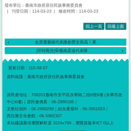
發布單位：臺南市政府原住民族事務委員會
刊登日期：114-03-23
修改時間：114-03-23
回上一頁
回最上面
全原運臺南代表隊創歷史新高！累...
[即時戰況]🥋臺南柔道代表隊...
:::
更新日期：
115-08-07
資料維護：臺南市政府原住民族事務委員會
原民會地址：708201臺南市安平區永華路二段6號6樓 (永華市政
中心6樓)｜原民會傳真：06-2990185｜
文教社福科：06-2990290｜綜合產發科：06-3901553｜
西拉雅文化會館：06-5982307
本站建議最佳瀏覽解析度 1024x768，瀏覽器版本IE7.0以上