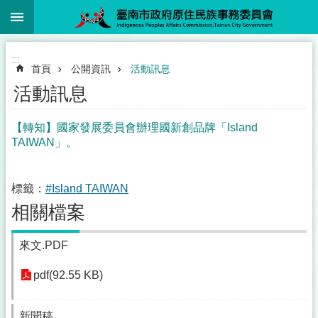
:::
跳到主要內容區塊
:::
首頁
公開資訊
活動訊息
活動訊息
【轉知】國家發展委員會辦理國新創品牌「Island
TAIWAN」。
標籤：
#Island TAIWAN
相關檔案
來文.PDF
pdf(92.55 KB)
新聞稿