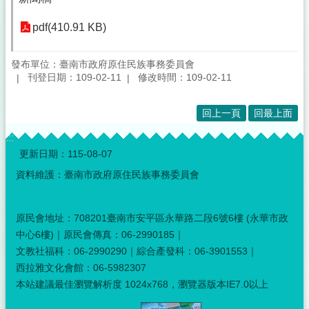
pdf(410.91 KB)
發布單位：臺南市政府原住民族事務委員會
刊登日期：109-02-11
修改時間：109-02-11
回上一頁
回最上面
:::
更新日期：
115-08-07
資料維護：臺南市政府原住民族事務委員會
原民會地址：708201臺南市安平區永華路二段6號6樓 (永華市政
中心6樓)｜原民會傳真：06-2990185｜
文教社福科：06-2990290｜綜合產發科：06-3901553｜
西拉雅文化會館：06-5982307
本站建議最佳瀏覽解析度 1024x768，瀏覽器版本IE7.0以上