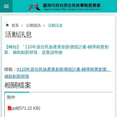
:::
跳到主要內容區塊
:::
首頁
公開資訊
活動訊息
活動訊息
【轉知】「110年原住民族產業創新價值計畫-輔導精實創
業、補助創新研發」提案說明會
標籤：
#110年原住民族產業創新價值計畫-輔導精實創業、
補助創新研發
相關檔案
附件
pdf(571.22 KB)