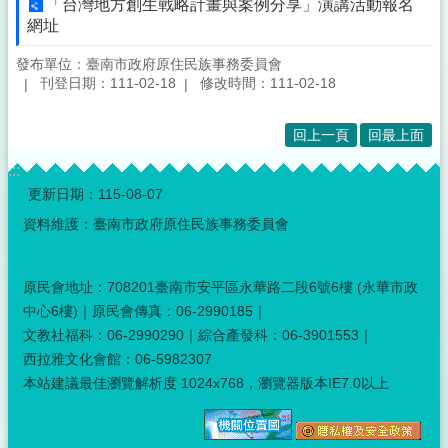
「台灣地方創生戰略計畫與案例分享」演講活動報名
網址
發布單位：臺南市政府原住民族事務委員會
刊登日期：111-02-18
修改時間：111-02-18
回上一頁
回最上面
:::
更新日期：
115-08-07
資料維護：臺南市政府原住民族事務委員會
原民會地址：708201臺南市安平區永華路二段6號6樓 (永華市政
中心6樓)｜原民會傳真：06-2990185｜
文教社福科：06-2990290｜綜合產發科：06-3901553｜
西拉雅文化會館：06-5982307
本站建議最佳瀏覽解析度 1024x768，瀏覽器版本IE7.0以上