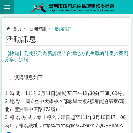
:::
跳到主要內容區塊
:::
首頁
公開資訊
活動訊息
活動訊息
【轉知】公共服務創新論壇「台灣地方創生戰略計畫與案例
分享」演講
一、演講訊息如下：
1. 時 間：111年3月11日(星期五)下午1時30分至3時00分。
2. 地 點：國立空中大學校本部教學大樓2樓智能會議室(新
北市蘆洲區中正路172號)。
3. 報 名 方 式：線上報名，即日起至111年3月10日17：00
為止，報名網址：
https://forms.gle/2Cfx8xhi7QDFVna6A