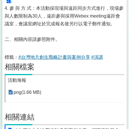
。
4. 參 與 方 式：本活動採現場與遠距同步方式進行，現場參
與人數限制為30人，遠距參與採用Webex meeting遠距會
議室，會議室網址於完成報名後另行以電子郵件通知。
二、相關內容請參照附件。
標籤：
#台灣地方創生戰略計畫與案例分享
#演講
相關檔案
活動海報
png(1.66 MB)
相關連結