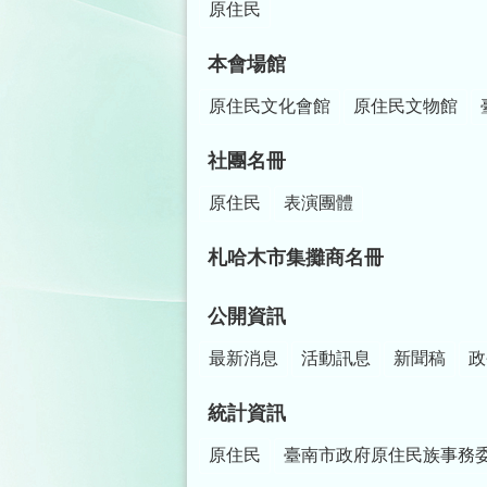
原住民
本會場館
原住民文化會館
原住民文物館
社團名冊
原住民
表演團體
札哈木市集攤商名冊
公開資訊
最新消息
活動訊息
新聞稿
政
統計資訊
原住民
臺南市政府原住民族事務