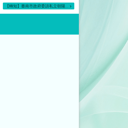
【轉知】臺南市政府委請私立朝陽...