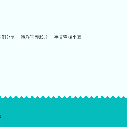
案例分享
識詐宣導影片
事實查核平臺
會