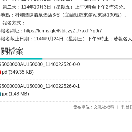
、第二天：114年10月3日（星期五）上午9時至下午2時30分。
二)地點：村却國際溫泉酒店3樓（宜蘭縣羅東鎮站東路190號）。
、報名方式：
)報名網址：https://forms.gle/NtdczyZU7axFYg9i7
二)報名截止日期：114年9月24日（星期三）下午5時止；若報
相關檔案
95000000AU150000_1140022526-0-0
pdf(349.35 KB)
95000000AU150000_1140022526-0-1
jpg(1.48 MB)
發布單位：文教社福科
刊登日