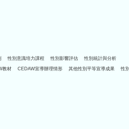
制
性別意識培力課程
性別影響評估
性別統計與分析
W教材
CEDAW宣導辦理情形
其他性別平等宣導成果
性