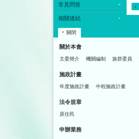
常見問答
相關連結
關閉
:::
關於本會
主委簡介
機關編制
族群委員
施政計畫
年度施政計畫
中程施政計畫
法令規章
原住民
申辦業務