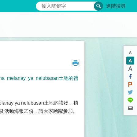
搜尋
進階搜尋
lanay ya nelubasan土地的禮
nay ya nelubasan土地的禮物，植
書及活動海報乙份，請大家踴躍參加。