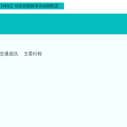
【轉知】財政部關務署高雄關甄選...
交通資訊
主委行程