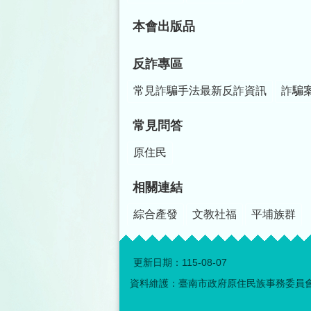
本會出版品
反詐專區
常見詐騙手法最新反詐資訊
詐騙
常見問答
原住民
相關連結
綜合產發
文教社福
平埔族群
更新日期：
115-08-07
資料維護：臺南市政府原住民族事務委員