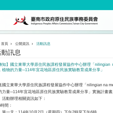
首頁
公開資訊
活動訊息
活動訊息
知】國立東華大學原住民族課程發展協作中心辦理「nilingian na me
，植物的力量─114年宜花地區原住民族實驗教育成果分享」
國立東華大學原住民族課程發展協作中心辦理「nilingian na mela
的力量─114年宜花地區原住民族實驗教育成果分享」實施計畫
、活動辦理相關資訊如下：
一)時間：
、第一天：114年10月2日（星期四）下午2時至下午6時。