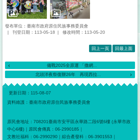
發布單位：臺南市政府原住民族事務委員會
刊登日期：113-05-18
修改時間：113-05-20
回上一頁
回最上面
備戰2025全原運 「撒網...
北頭洋夜祭復辦26年 再現西拉...
:::
更新日期：
115-08-07
資料維護：臺南市政府原住民族事務委員會
原民會地址：708201臺南市安平區永華路二段6號6樓 (永華市政
中心6樓)｜原民會傳真：06-2990185｜
文教社福科：06-2990290｜綜合產發科：06-3901553｜