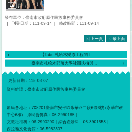
發布單位：臺南市政府原住民族事務委員會
刊登日期：111-09-14
修改時間：111-09-14
回上一頁
回最上面
【Tabe 札哈木樂原工程開工...
臺南市札哈木部落大學社團扶植與...
:::
更新日期：
115-08-07
資料維護：臺南市政府原住民族事務委員會
原民會地址：708201臺南市安平區永華路二段6號6樓 (永華市政
中心6樓)｜原民會傳真：06-2990185｜
文教社福科：06-2990290｜綜合產發科：06-3901553｜
西拉雅文化會館：06-5982307