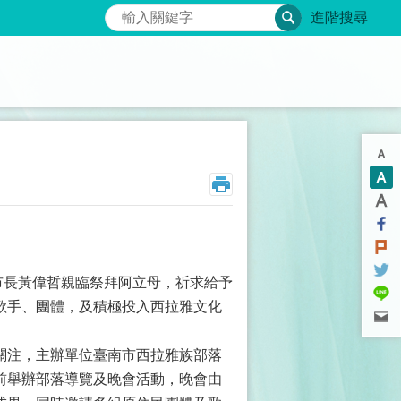
搜尋
進階搜尋
，市長黃偉哲親臨祭拜阿立母，祈求給予
歌手、團體，及積極投入西拉雅文化
。
關注，主辦單位臺南市西拉雅族部落
前舉辦部落導覽及晚會活動，晚會由