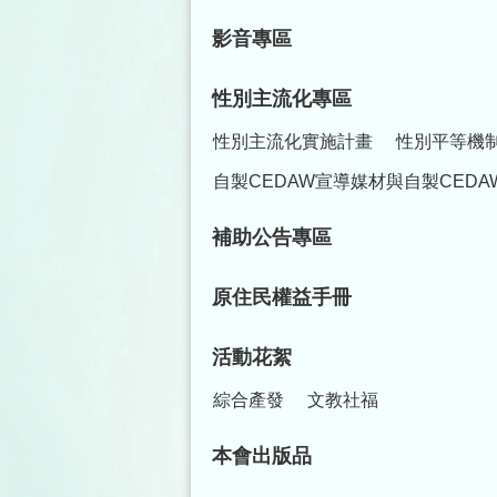
影音專區
性別主流化專區
性別主流化實施計畫
性別平等機
自製CEDAW宣導媒材與自製CEDA
補助公告專區
原住民權益手冊
活動花絮
綜合產發
文教社福
本會出版品