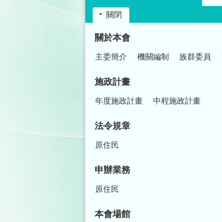
關閉
:::
關於本會
主委簡介
機關編制
族群委員
施政計畫
年度施政計畫
中程施政計畫
法令規章
原住民
申辦業務
原住民
本會場館