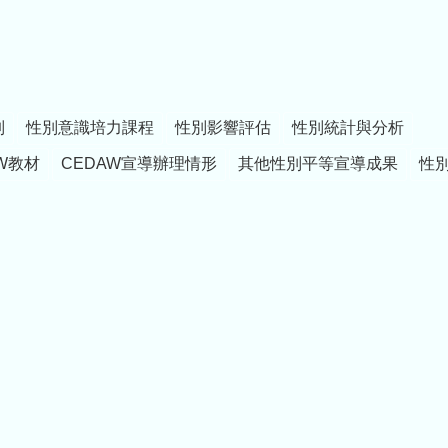
制
性別意識培力課程
性別影響評估
性別統計與分析
W教材
CEDAW宣導辦理情形
其他性別平等宣導成果
性