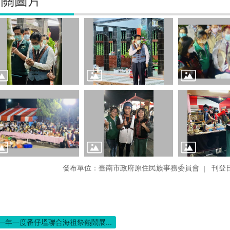
相關圖片
發布單位：臺南市政府原住民族事務委員會
刊登日
一年一度番仔塭聯合海祖祭熱鬧展...