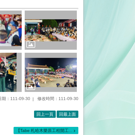
期：111-09-30
修改時間：111-09-30
回上一頁
回最上面
【Tabe 札哈木樂原工程開工...