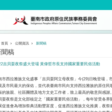
首頁
公開資訊
新聞稿
新聞稿
022吉貝耍夜祭盛大登場 黃偉哲市長支持國家重要民俗活動
南市西拉雅族文化盛事「吉貝耍阿立母夜祭」今(29)日晚登場
親及市民最大的保佑，並代表臺南市民向支持西拉雅族的原住民
振的族親、社區團體及地方文史工作者，致上最高的敬意與感謝
貝耍夜祭是文化部核定之「國家重要民俗活動」，每年皆受各界
展促進會為增加祭典活動豐富度，促進西拉雅族文化推廣，夜祭