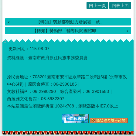
回上一頁
回最上面
【轉知】勞動部勞動力發展署「就...
【轉知】勞動部「輔導民間團體即...
:::
更新日期：
115-08-07
資料維護：臺南市政府原住民族事務委員會
原民會地址：708201臺南市安平區永華路二段6號6樓 (永華市政
中心6樓)｜原民會傳真：06-2990185｜
文教社福科：06-2990290｜綜合產發科：06-3901553｜
西拉雅文化會館：06-5982307
本站建議最佳瀏覽解析度 1024x768，瀏覽器版本IE7.0以上