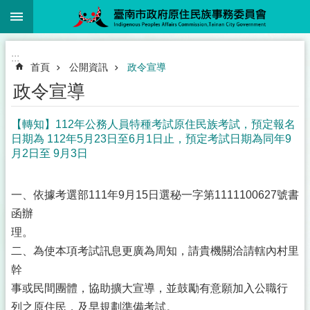
:::
跳到主要內容區塊
:::
首頁
公開資訊
政令宣導
政令宣導
【轉知】112年公務人員特種考試原住民族考試，預定報名
日期為 112年5月23日至6月1日止，預定考試日期為同年9
月2日至 9月3日
一、依據考選部111年9月15日選秘一字第1111100627號書
函辦
理。
二、為使本項考試訊息更廣為周知，請貴機關洽請轄內村里
幹
事或民間團體，協助擴大宣導，並鼓勵有意願加入公職行
列之原住民，及早規劃準備考試。