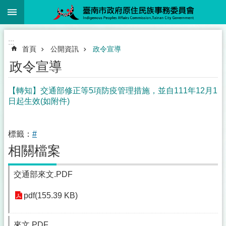
:::
跳到主要內容區塊
:::
首頁
公開資訊
政令宣導
政令宣導
【轉知】交通部修正等5項防疫管理措施，並自111年12月1
日起生效(如附件)
標籤：
#
相關檔案
交通部來文.PDF
pdf(155.39 KB)
來文.PDF