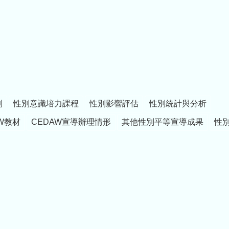
制
性別意識培力課程
性別影響評估
性別統計與分析
W教材
CEDAW宣導辦理情形
其他性別平等宣導成果
性