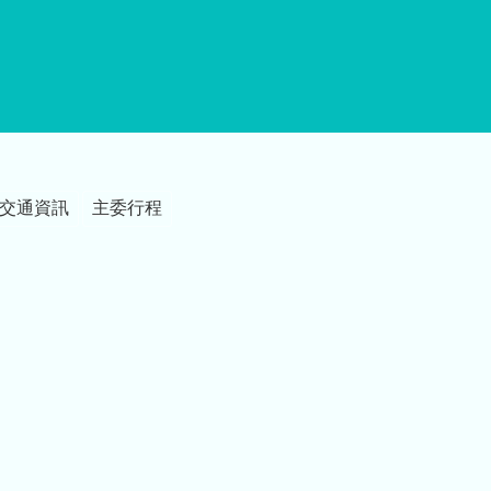
交通資訊
主委行程