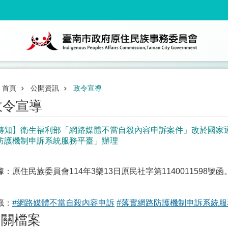
首頁
公開資訊
政令宣導
政令宣導
轉知】衛生福利部「網路媒體不當自殺內容申訴案件」改於國家
防護機制申訴系統服務平臺」辦理
據：原住民族委員會114年3樂13日原民社字第1140011598號函
籤：
#網路媒體不當自殺內容申訴
#落實網路防護機制申訴系統服
相關檔案