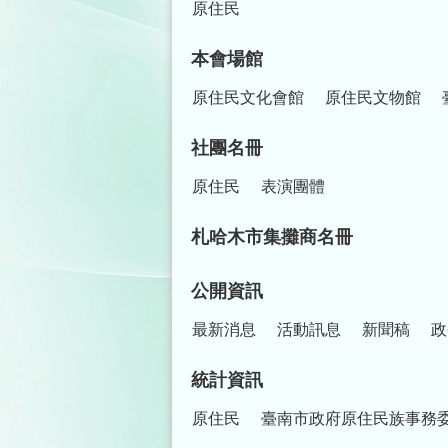
原住民
本會場館
原住民文化會館
原住民文物館
社團名冊
原住民
表演團體
札哈木市集攤商名冊
公開資訊
最新消息
活動訊息
新聞稿
政
統計資訊
原住民
臺南市政府原住民族事務