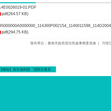
14E0026019-01.PDF
pdf(264.57 KB)
95000000A0000000_114J00P002154_1140011598_114D2004
pdf(294.75 KB)
發布單位：臺南市政府原住民族事務委員會
刊登日
【轉知】衛生福利部「預防兒童及...