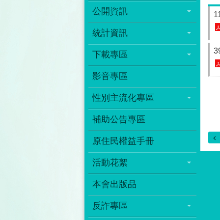
公開資訊
1
統計資訊
3
下載專區
影音專區
性別主流化專區
補助公告專區
原住民權益手冊
活動花絮
本會出版品
反詐專區