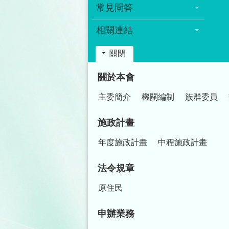
常見問答
相關連結
關閉
:::
關於本會
主委簡介
機關編制
族群委員
施政計畫
年度施政計畫
中程施政計畫
法令規章
原住民
申辦業務