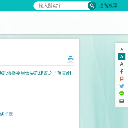
搜尋
進階搜尋
通訊傳播委員會委託建置之「落實網
。
務平臺