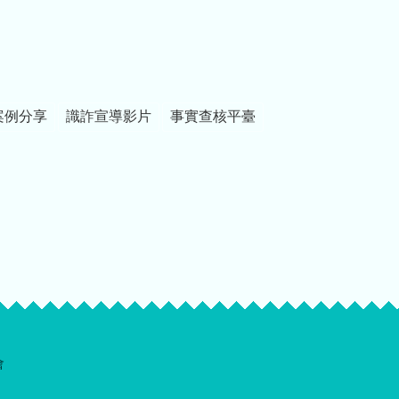
案例分享
識詐宣導影片
事實查核平臺
會