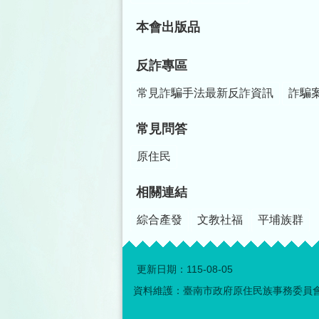
本會出版品
反詐專區
常見詐騙手法最新反詐資訊
詐騙
常見問答
原住民
相關連結
綜合產發
文教社福
平埔族群
更新日期：
115-08-05
資料維護：臺南市政府原住民族事務委員