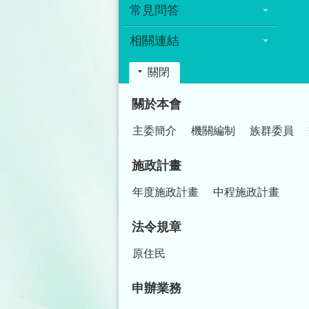
常見問答
相關連結
關閉
:::
關於本會
主委簡介
機關編制
族群委員
施政計畫
年度施政計畫
中程施政計畫
法令規章
原住民
申辦業務