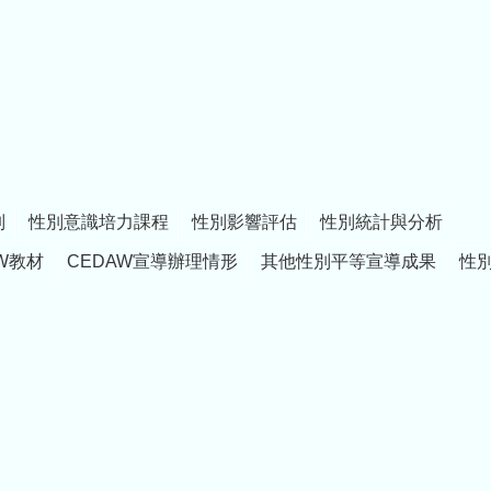
制
性別意識培力課程
性別影響評估
性別統計與分析
W教材
CEDAW宣導辦理情形
其他性別平等宣導成果
性