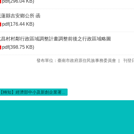
pdf(296.04 KB)
花蓮縣吉安鄉公所 函
pdf(176.44 KB)
北昌村村鄰行政區域調整計畫調整前後之行政區域略圖
pdf(398.75 KB)
發布單位：臺南市政府原住民族事務委員會
刊登日
【轉知】經濟部中小及新創企業署...