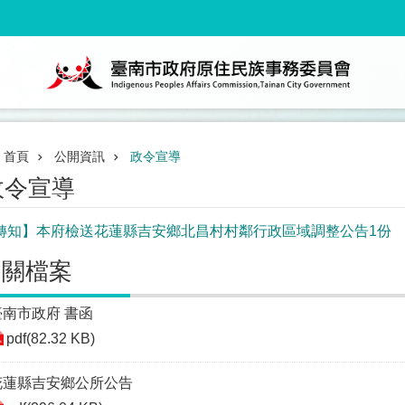
首頁
公開資訊
政令宣導
政令宣導
轉知】本府檢送花蓮縣吉安鄉北昌村村鄰行政區域調整公告1份
相關檔案
臺南市政府 書函
pdf(82.32 KB)
花蓮縣吉安鄉公所公告