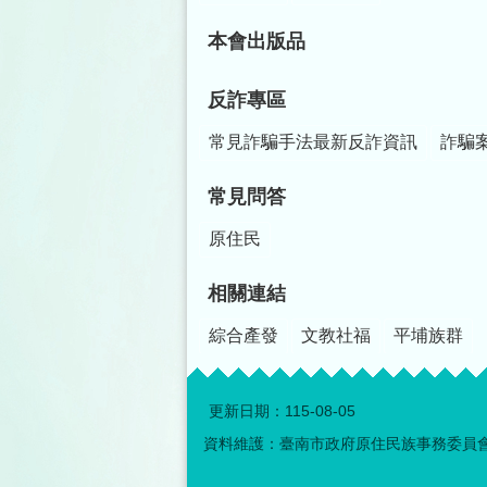
本會出版品
反詐專區
常見詐騙手法最新反詐資訊
詐騙
常見問答
原住民
相關連結
綜合產發
文教社福
平埔族群
更新日期：
115-08-05
資料維護：臺南市政府原住民族事務委員