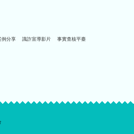
案例分享
識詐宣導影片
事實查核平臺
會