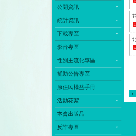
公開資訊
統計資訊
下載專區
影音專區
性別主流化專區
補助公告專區
原住民權益手冊
活動花絮
本會出版品
反詐專區