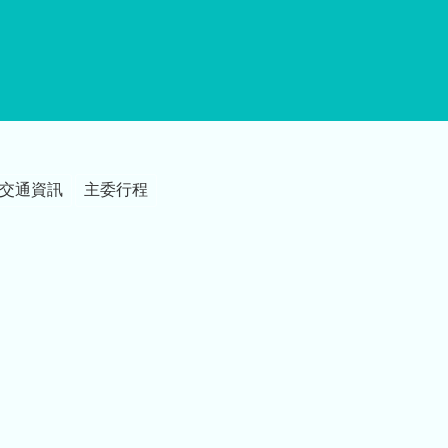
交通資訊
主委行程