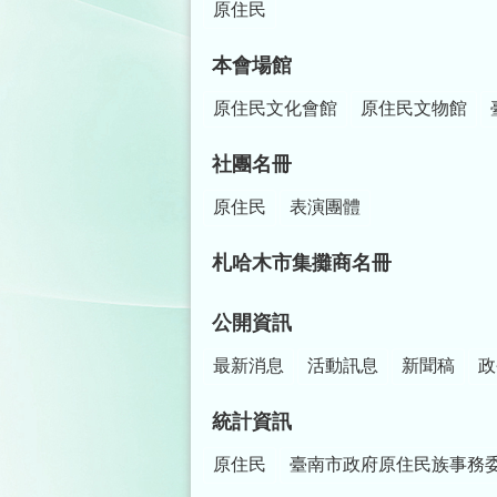
原住民
本會場館
原住民文化會館
原住民文物館
社團名冊
原住民
表演團體
札哈木市集攤商名冊
公開資訊
最新消息
活動訊息
新聞稿
政
統計資訊
原住民
臺南市政府原住民族事務