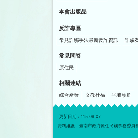
本會出版品
反詐專區
常見詐騙手法最新反詐資訊
詐騙
常見問答
原住民
相關連結
綜合產發
文教社福
平埔族群
更新日期：
115-08-07
資料維護：臺南市政府原住民族事務委員