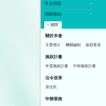
常見問答
相關連結
關閉
:::
關於本會
主委簡介
機關編制
族群委員
施政計畫
年度施政計畫
中程施政計畫
法令規章
原住民
申辦業務