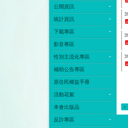
公開資訊
3
統計資訊
下載專區
3
影音專區
性別主流化專區
3
補助公告專區
原住民權益手冊
活動花絮
本會出版品
反詐專區