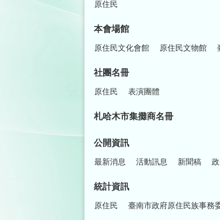
原住民
本會場館
原住民文化會館
原住民文物館
社團名冊
原住民
表演團體
札哈木市集攤商名冊
公開資訊
最新消息
活動訊息
新聞稿
政
統計資訊
原住民
臺南市政府原住民族事務