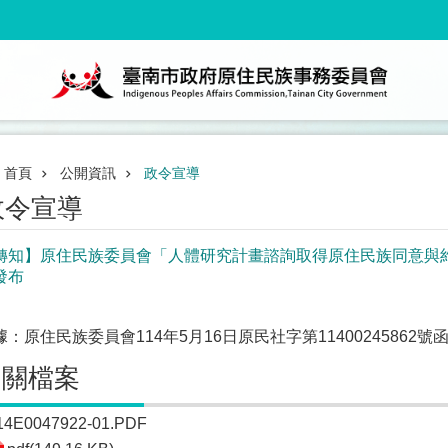
首頁
公開資訊
政令宣導
政令宣導
轉知】原住民族委員會「人體研究計畫諮詢取得原住民族同意與
發布
據：原住民族委員會114年5月16日原民社字第11400245862號
相關檔案
14E0047922-01.PDF