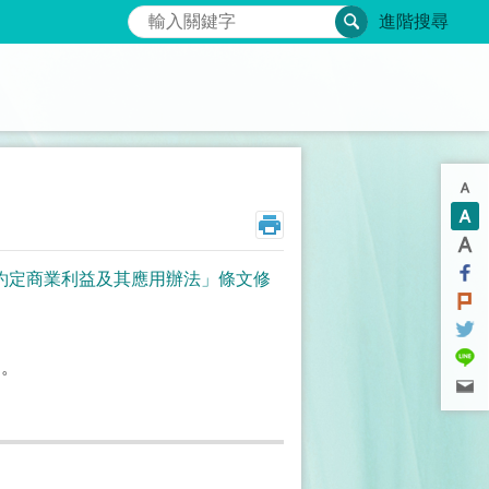
搜尋
進階搜尋
約定商業利益及其應用辦法」條文修
函。