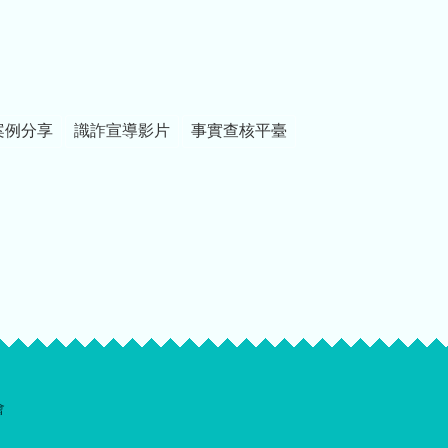
案例分享
識詐宣導影片
事實查核平臺
會