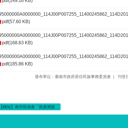
pdf(149.16 KB)
95000000A0000000_114J00P007255_11400245862_114D201
pdf(57.60 KB)
95000000A0000000_114J00P007255_11400245862_114D201
pdf(168.63 KB)
95000000A0000000_114J00P007255_11400245862_114D201
pdf(185.86 KB)
發布單位：臺南市政府原住民族事務委員會
刊登日
【轉知】南市區漁會「推廣溯源...