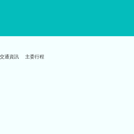
交通資訊
主委行程