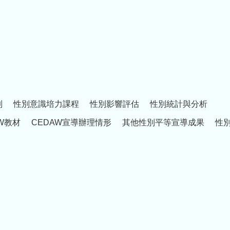
制
性別意識培力課程
性別影響評估
性別統計與分析
W教材
CEDAW宣導辦理情形
其他性別平等宣導成果
性