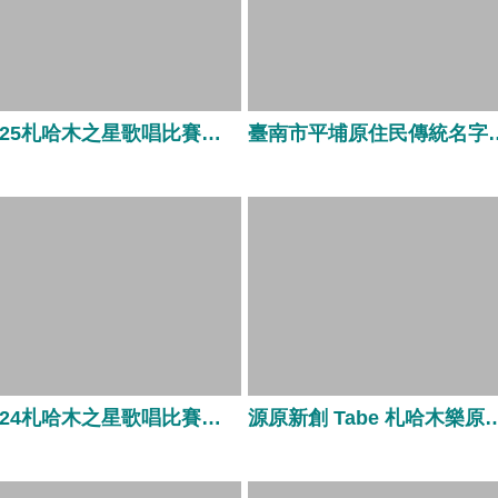
2025札哈木之星歌唱比賽決賽
臺南市平埔原住民傳統
2024札哈木之星歌唱比賽決賽
源原新創 Tabe 札哈木