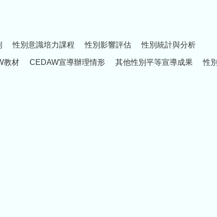
制
性別意識培力課程
性別影響評估
性別統計與分析
W教材
CEDAW宣導辦理情形
其他性別平等宣導成果
性