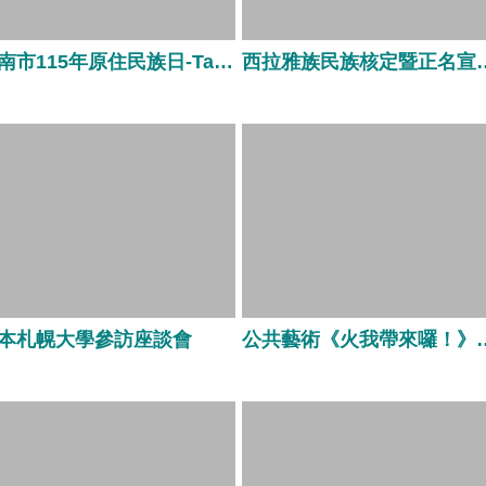
臺南市115年原住民族日-Tabe札哈木樂原暨臺南市原住民文化會館開幕活動
西拉雅族民族核
本札幌大學參訪座談會
公共藝術《火我帶來囉！》民眾共創─