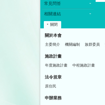
常見問答
相關連結
關閉
:::
關於本會
主委簡介
機關編制
族群委員
施政計畫
年度施政計畫
中程施政計畫
法令規章
原住民
申辦業務