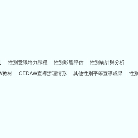
制
性別意識培力課程
性別影響評估
性別統計與分析
W教材
CEDAW宣導辦理情形
其他性別平等宣導成果
性