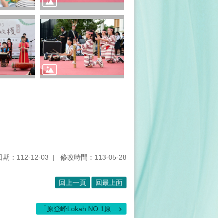
期：112-12-03
修改時間：113-05-28
回上一頁
回最上面
「原登峰Lokah NO.1原...