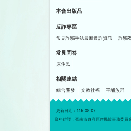
本會出版品
反詐專區
常見詐騙手法最新反詐資訊
詐騙
常見問答
原住民
相關連結
綜合產發
文教社福
平埔族群
更新日期：
115-08-07
資料維護：臺南市政府原住民族事務委員