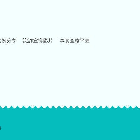
案例分享
識詐宣導影片
事實查核平臺
會