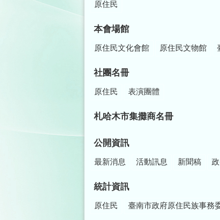
原住民
本會場館
原住民文化會館
原住民文物館
社團名冊
原住民
表演團體
札哈木市集攤商名冊
公開資訊
最新消息
活動訊息
新聞稿
政
統計資訊
原住民
臺南市政府原住民族事務