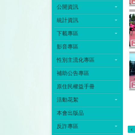
公開資訊
統計資訊
下載專區
影音專區
性別主流化專區
補助公告專區
原住民權益手冊
活動花絮
本會出版品
反詐專區