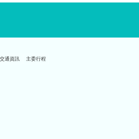
交通資訊
主委行程