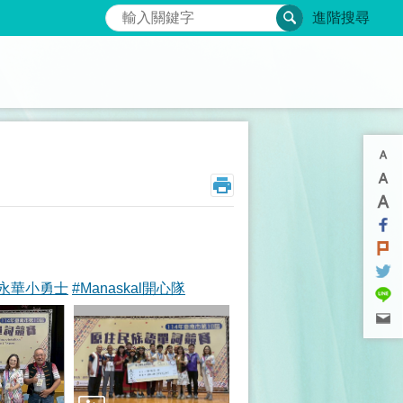
搜尋
進階搜尋
#永華小勇士
#Manaskal開心隊