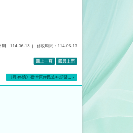
期：114-06-13
修改時間：114-06-13
回上一頁
回最上面
《尋‧祭憶》臺灣原住民族神話暨...