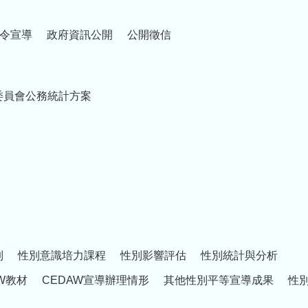
令宣導
政府資訊公開
公開徵信
委員會公務統計方案
制
性別意識培力課程
性別影響評估
性別統計與分析
W教材
CEDAW宣導辦理情形
其他性別平等宣導成果
性