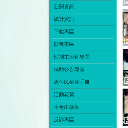
公開資訊
統計資訊
下載專區
影音專區
性別主流化專區
補助公告專區
原住民權益手冊
活動花絮
本會出版品
反詐專區