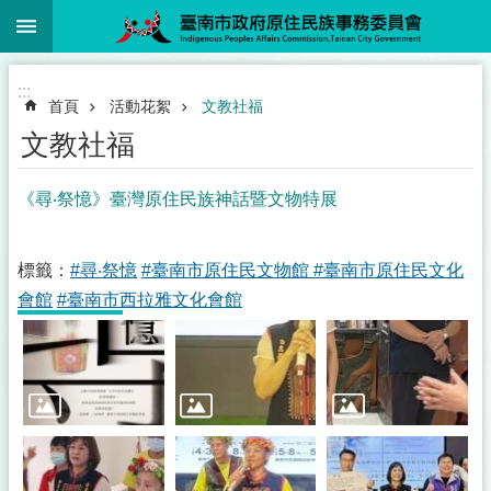
:::
跳到主要內容區塊
:::
首頁
活動花絮
文教社福
文教社福
《尋‧祭憶》臺灣原住民族神話暨文物特展
標籤：
#尋‧祭憶
#臺南市原住民文物館
#臺南市原住民文化
會館
#臺南市西拉雅文化會館