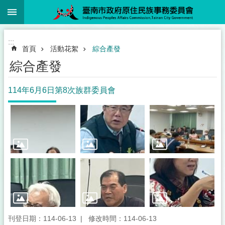
:::
跳到主要內容區塊
:::
首頁
活動花絮
綜合產發
綜合產發
114年6月6日第8次族群委員會
刊登日期：114-06-13
修改時間：114-06-13