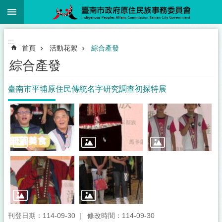
:::
跳到主要內容區塊
:::
首頁
活動花絮
綜合產發
綜合產發
臺南市平埔原住民傳統名字研究調查初探特展
刊登日期：114-09-30
修改時間：114-09-30