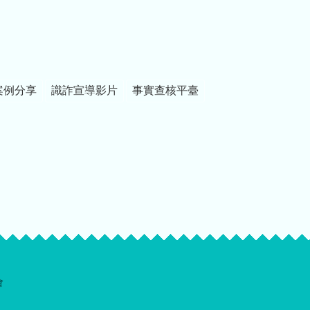
案例分享
識詐宣導影片
事實查核平臺
會