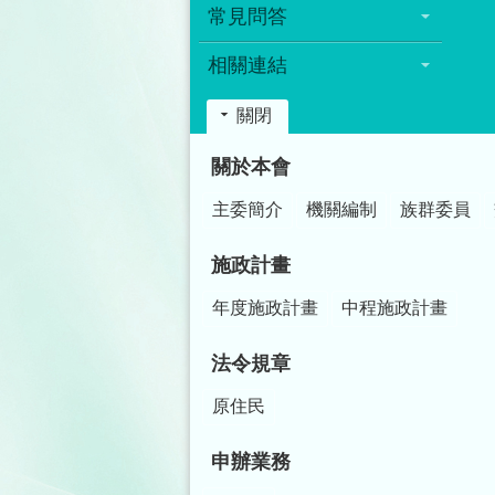
常見問答
相關連結
關閉
:::
關於本會
主委簡介
機關編制
族群委員
施政計畫
年度施政計畫
中程施政計畫
法令規章
原住民
申辦業務