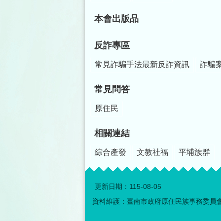
本會出版品
反詐專區
常見詐騙手法最新反詐資訊
詐騙
常見問答
原住民
相關連結
綜合產發
文教社福
平埔族群
更新日期：
115-08-05
資料維護：臺南市政府原住民族事務委員