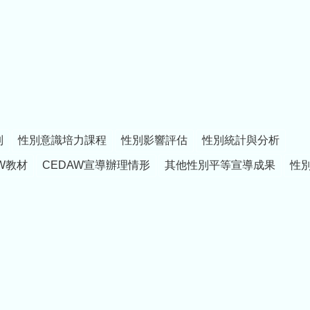
制
性別意識培力課程
性別影響評估
性別統計與分析
W教材
CEDAW宣導辦理情形
其他性別平等宣導成果
性