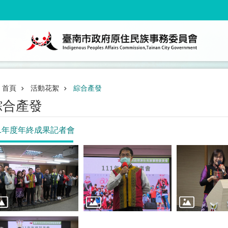
首頁
活動花絮
綜合產發
綜合產發
11年度年終成果記者會