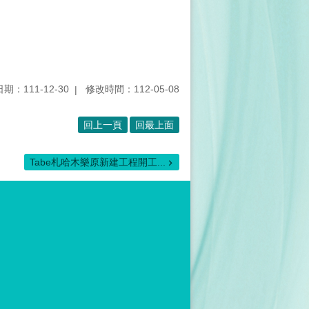
期：111-12-30
修改時間：112-05-08
回上一頁
回最上面
Tabe札哈木樂原新建工程開工...