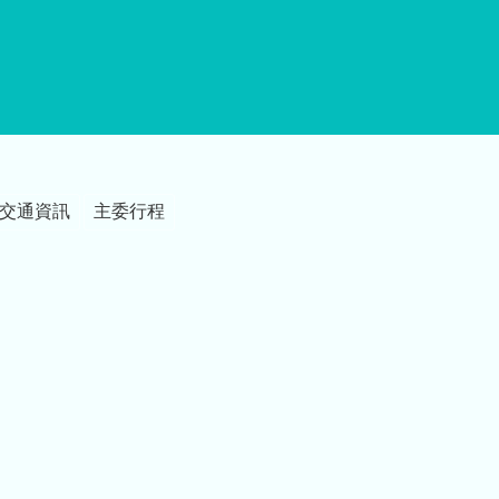
交通資訊
主委行程