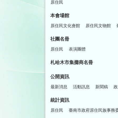
原住民
本會場館
原住民文化會館
原住民文物館
社團名冊
原住民
表演團體
札哈木市集攤商名冊
公開資訊
最新消息
活動訊息
新聞稿
政
統計資訊
原住民
臺南市政府原住民族事務