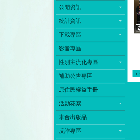
公開資訊
統計資訊
下載專區
影音專區
性別主流化專區
補助公告專區
原住民權益手冊
活動花絮
本會出版品
反詐專區