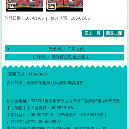
刊登日期：106-01-06
修改時間：106-01-06
回上一頁
回最上面
光榮國小─左鎮之寶
口埤實小─歌詠西拉雅 歡樂看未...
:::
更新日期：
115-08-05
資料維護：臺南市政府原住民族事務委員會
原民會地址：708201臺南市安平區永華路二段6號6樓 (永華市政
中心6樓)｜原民會傳真：06-2990185｜
文教社福科：06-2990290｜綜合產發科：06-3901553｜
西拉雅文化會館：06-5982307
本站建議最佳瀏覽解析度 1024x768，瀏覽器版本IE7.0以上