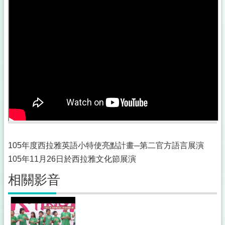
105年度西拉雅英語小特使亮點計畫─第二官方語言展演
105年11月26日於西拉雅文化節展演
相關影音