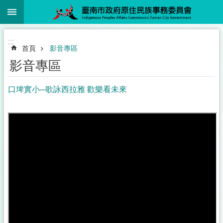
:::
跳到主要內容區塊
:::
首頁
影音專區
影音專區
口埤實小─歌詠西拉雅 歡樂看未來