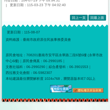
刊登日期：104-07-29 下午 05:54:31
更新日期：115-03-23 下午 04:02:40
回上一頁
回最上面
:::
更新日期：
115-08-07
資料維護：臺南市政府原住民族事務委員會
原民會地址：708201臺南市安平區永華路二段6號6樓 (永華市政
中心6樓)｜原民會傳真：06-2990185｜
文教社福科：06-2990290｜綜合產發科：06-3901553｜
西拉雅文化會館：06-5982307
本站建議最佳瀏覽解析度 1024x768，瀏覽器版本IE7.0以上