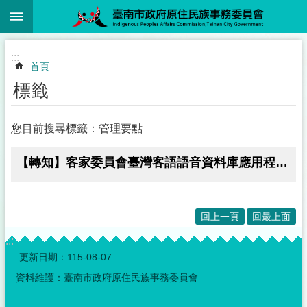
:::
跳到主要內容區塊
:::
首頁
標籤
您目前搜尋標籤：管理要點
【轉知】客家委員會臺灣客語語音資料庫應用程式介面管理要點
回上一頁
回最上面
:::
更新日期：
115-08-07
資料維護：臺南市政府原住民族事務委員會