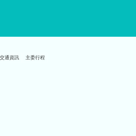
交通資訊
主委行程