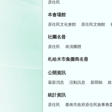
原住民
本會場館
原住民文化會館
原住民文物館
社團名冊
原住民
表演團體
札哈木市集攤商名冊
公開資訊
最新消息
活動訊息
新聞稿
政
統計資訊
原住民
臺南市政府原住民族事務