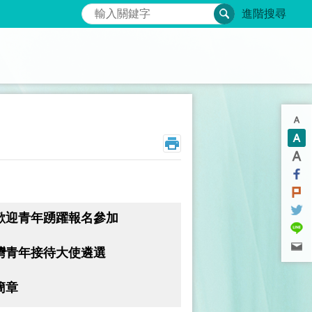
搜尋
進階搜尋
歡迎青年踴躍報名參加
灣青年接待大使遴選
簡章