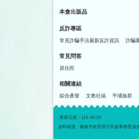
本會出版品
反詐專區
常見詐騙手法最新反詐資訊
詐騙
常見問答
原住民
相關連結
綜合產發
文教社福
平埔族群
更新日期：
115-08-05
資料維護：臺南市政府原住民族事務委員