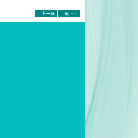
回上一頁
回最上面