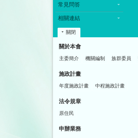
常見問答
相關連結
關閉
:::
關於本會
主委簡介
機關編制
族群委員
施政計畫
年度施政計畫
中程施政計畫
法令規章
原住民
申辦業務