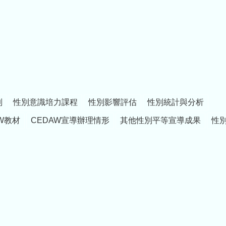
制
性別意識培力課程
性別影響評估
性別統計與分析
W教材
CEDAW宣導辦理情形
其他性別平等宣導成果
性