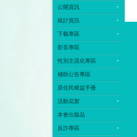
公開資訊
統計資訊
下載專區
影音專區
性別主流化專區
補助公告專區
原住民權益手冊
活動花絮
本會出版品
反詐專區