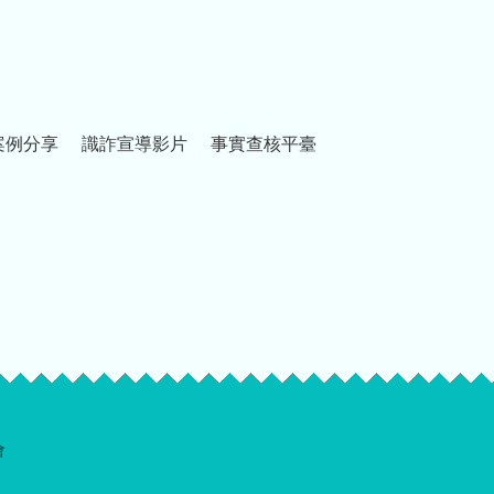
案例分享
識詐宣導影片
事實查核平臺
會