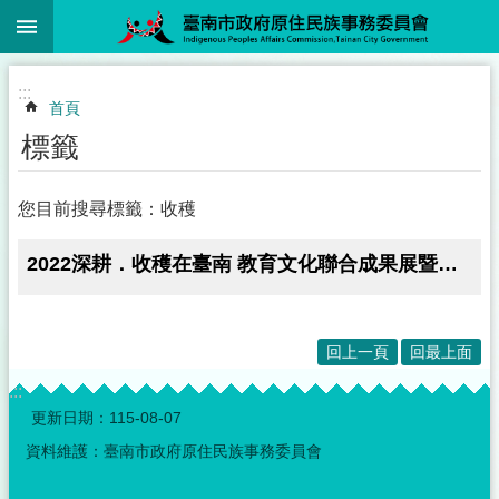
:::
跳到主要內容區塊
:::
首頁
標籤
您目前搜尋標籤：收穫
2022深耕．收穫在臺南 教育文化聯合成果展暨原住民族聖誕點燈
回上一頁
回最上面
:::
更新日期：
115-08-07
資料維護：臺南市政府原住民族事務委員會